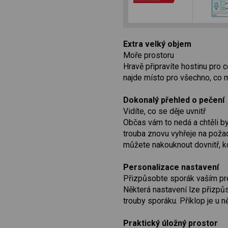
Extra velký objem
Moře prostoru
Hravě připravíte hostinu pro
najde místo pro všechno, co m
Dokonalý přehled o pečení
Vidíte, co se děje uvnitř
Občas vám to nedá a chtěli bys
trouba znovu vyhřeje na poža
můžete nakouknout dovnitř, kd
Personalizace nastavení
Přizpůsobte sporák vaším pr
Některá nastavení lze přizpůs
trouby sporáku. Příklop je u 
Praktický úložný prostor