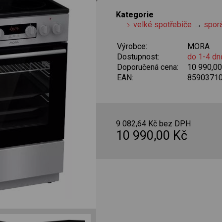
Kategorie
velké spotřebiče
→
spor
Výrobce:
MORA
Dostupnost:
do 1-4 dn
Doporučená cena:
10 990,0
EAN:
8590371
9 082,64 Kč bez DPH
10 990,00 Kč