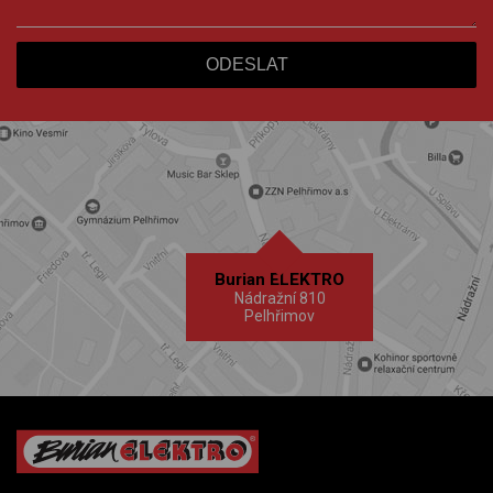
Burian ELEKTRO
Nádražní 810
Pelhřimov