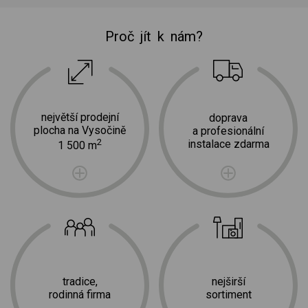
Proč jít k nám?
největší prodejní
doprava
plocha na Vysočině
a profesionální
2
instalace zdarma
1 500 m
tradice,
nejširší
rodinná firma
sortiment