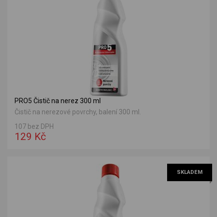
PRO5 Čistič na nerez 300 ml
Čistič na nerezové povrchy, balení 300 ml.
107 bez DPH
129 Kč
SKLADEM