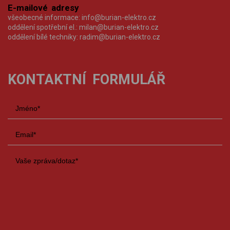
E-mailové adresy
všeobecné informace:
info@burian-elektro.cz
oddělení spotřební el.:
milan@burian-elektro.cz
oddělení bílé techniky:
radim@burian-elektro.cz
KONTAKTNÍ FORMULÁŘ