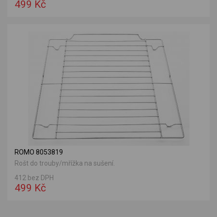
499 Kč
ROMO 8053819
Rošt do trouby/mřížka na sušení.
412 bez DPH
499 Kč