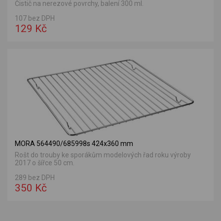
Čistič na nerezové povrchy, balení 300 ml.
107 bez DPH
129 Kč
MORA 564490/685998s 424x360 mm
Rošt do trouby ke sporákům modelových řad roku výroby
2017 o šířce 50 cm.
289 bez DPH
350 Kč