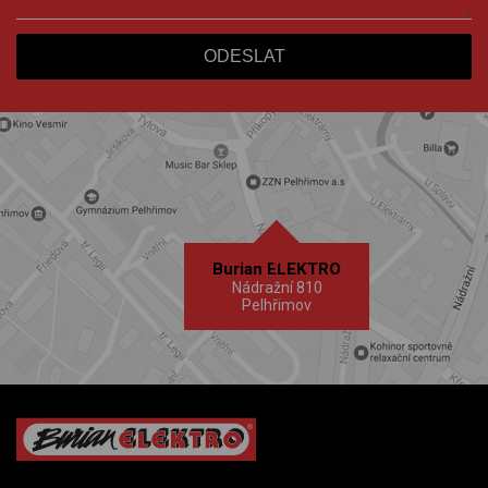
Burian ELEKTRO
Nádražní 810
Pelhřimov