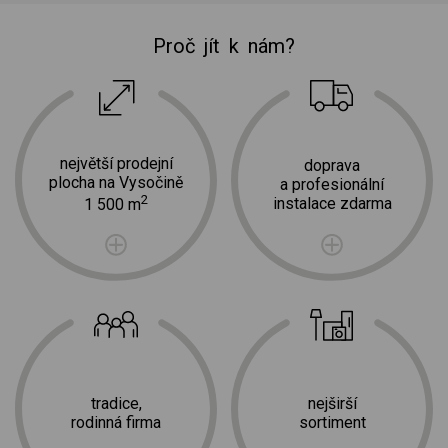
Proč jít k nám?
největší prodejní
doprava
plocha na Vysočině
a profesionální
2
instalace zdarma
1 500 m
tradice,
nejširší
rodinná firma
sortiment