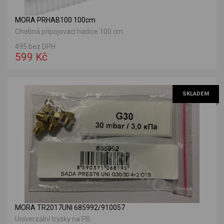
MORA PRHAB100 100cm
Ohebná připojovací hadice 100 cm.
495 bez DPH
599 Kč
SKLADEM
MORA TR2017UNI 685992/910057
Univerzální trysky na PB.