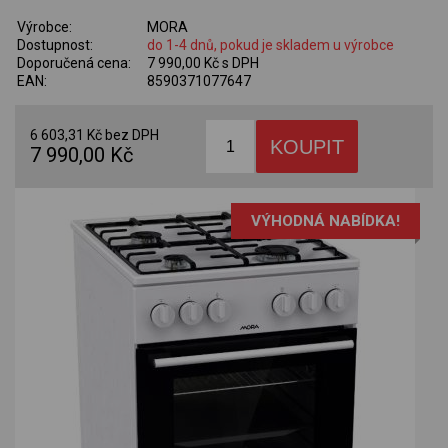
Výrobce:
MORA
Dostupnost:
do 1-4 dnů, pokud je skladem u výrobce
Doporučená cena:
7 990,00 Kč s DPH
EAN:
8590371077647
6 603,31 Kč bez DPH
7 990,00 Kč
VÝHODNÁ NABÍDKA!