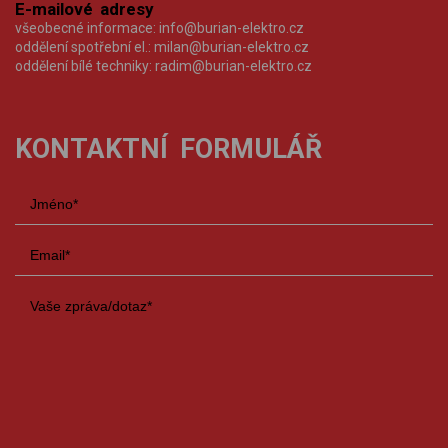
E-mailové adresy
všeobecné informace:
info@burian-elektro.cz
oddělení spotřební el.:
milan@burian-elektro.cz
oddělení bílé techniky:
radim@burian-elektro.cz
KONTAKTNÍ FORMULÁŘ