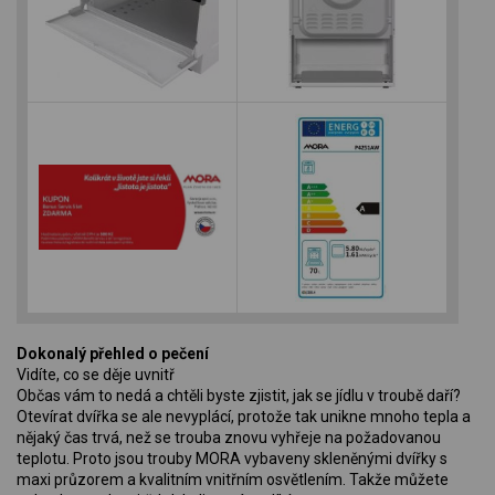
Dokonalý přehled o pečení
Vidíte, co se děje uvnitř
Občas vám to nedá a chtěli byste zjistit, jak se jídlu v troubě daří?
Otevírat dvířka se ale nevyplácí, protože tak unikne mnoho tepla a
nějaký čas trvá, než se trouba znovu vyhřeje na požadovanou
teplotu. Proto jsou trouby MORA vybaveny skleněnými dvířky s
maxi průzorem a kvalitním vnitřním osvětlením. Takže můžete