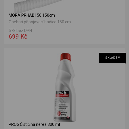
MORA PRHAB150 150cm
Ohebná připojovací hadice 150 cm.
578 bez DPH
699 Kč
SKLADEM
PRO5 Čistič na nerez 300 ml