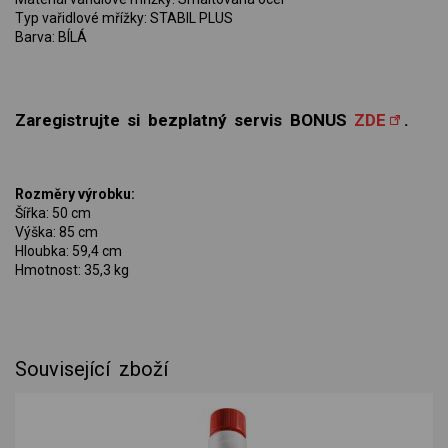
Typ vařidlové mřížky: STABIL PLUS
Barva: BÍLÁ
Zaregistrujte si bezplatný servis BONUS
ZDE
.
Rozměry výrobku:
Šířka: 50 cm
Výška: 85 cm
Hloubka: 59,4 cm
Hmotnost: 35,3 kg
Související zboží