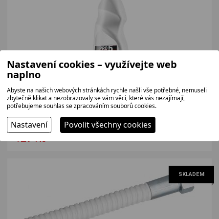
Nastavení cookies – využívejte web
naplno
Abyste na našich webových stránkách rychle našli vše potřebné, nemuseli
zbytečně klikat a nezobrazovaly se vám věci, které vás nezajímají,
PRO5 Čistič na trouby a sporáky 300 ml
potřebujeme souhlas se zpracováním souborů cookies.
Čistič na trouby a sporáky, balení 300 ml.
Nastavení
Povolit všechny cookies
107 bez DPH
129 Kč
SKLADEM