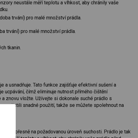
nzory neustále měří teplotu a vlhkost, aby chránily vaše
dku.
doba trvání) pro malé množství prádla.
ba trvání) pro malé množství prádla.
ch tkanin.
e a usnadňuje. Tato funkce zajišťuje efektivní sušení a
 ucpávání, čímž eliminuje nutnost přímého čištění
 znovu vložte. Užívejte si dokonale suché prádlo s
m zajistili snadné použití, takže se můžete spolehnout na
okončí přesně na požadovanou úroveň suchosti. Prádlo je tak