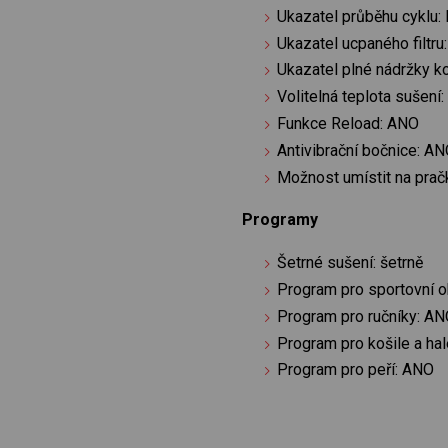
Ukazatel průběhu cyklu:
Ukazatel ucpaného filtru
Ukazatel plné nádržky 
Volitelná teplota sušení
Funkce Reload: ANO
Antivibrační bočnice: A
Možnost umístit na pra
Programy
Šetrné sušení: šetrně
Program pro sportovní 
Program pro ručníky: A
Program pro košile a ha
Program pro peří: ANO