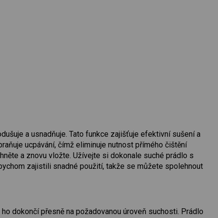
dušuje a usnadňuje. Tato funkce zajišťuje efektivní sušení a
aňuje ucpávání, čímž eliminuje nutnost přímého čištění
ěte a znovu vložte. Užívejte si dokonale suché prádlo s
bychom zajistili snadné použití, takže se můžete spolehnout
y ho dokončí přesně na požadovanou úroveň suchosti. Prádlo