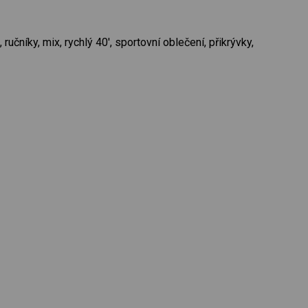
učníky, mix, rychlý 40', sportovní oblečení, přikrývky,