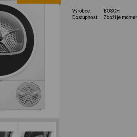
Výrobce:
BOSCH
Dostupnost:
Zboží je momen