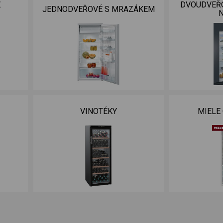
Z
DVOUDVEŘ
JEDNODVEŘOVÉ S MRAZÁKEM
VINOTÉKY
MIELE