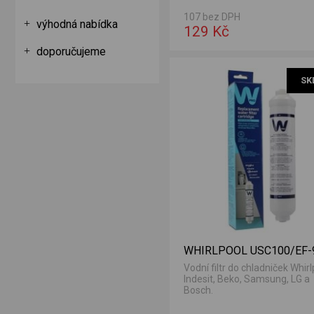
107 bez DPH
výhodná nabídka
129 Kč
doporučujeme
vis 5 let
SK
WHIRLPOOL USC100/EF-
Vodní filtr do chladniček Whirl
Indesit, Beko, Samsung, LG a
Bosch.