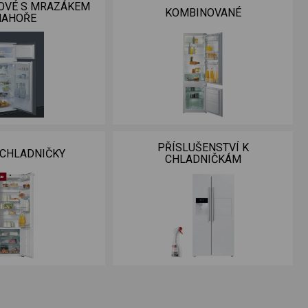
OVÉ S MRAZÁKEM
KOMBINOVANÉ
NAHOŘE
PŘÍSLUŠENSTVÍ K
 CHLADNIČKY
CHLADNIČKÁM