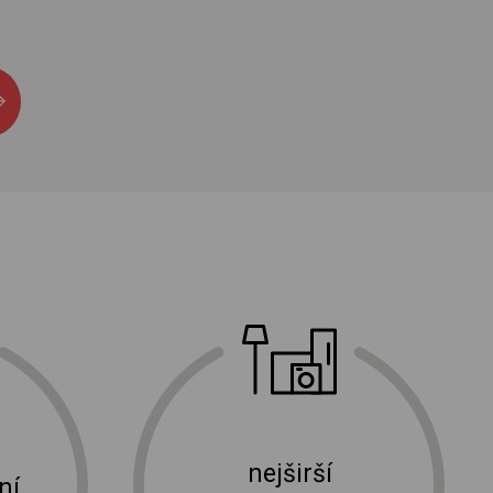
nejširší
ní