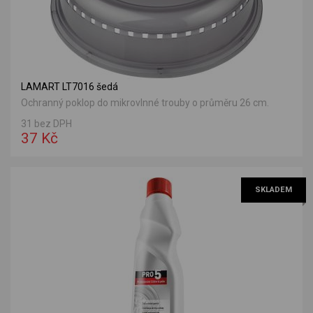
LAMART LT7016 šedá
Ochranný poklop do mikrovlnné trouby o průměru 26 cm.
31 bez DPH
37 Kč
SKLADEM