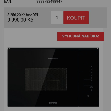
EAN:
3838782498947
8 256,20 Kč bez DPH
9 990,00 Kč
VÝHODNÁ NABÍDKA!