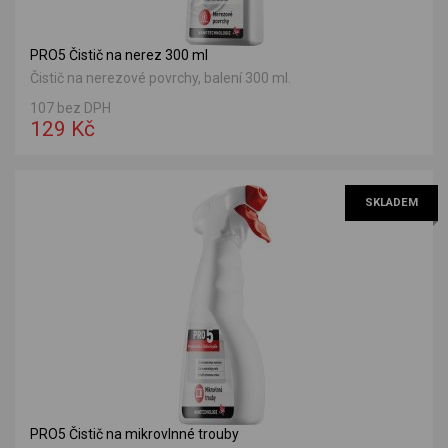
PRO5 Čistič na nerez 300 ml
Čistič na nerezové povrchy, balení 300 ml.
107 bez DPH
129 Kč
SKLADEM
PRO5 Čistič na mikrovlnné trouby