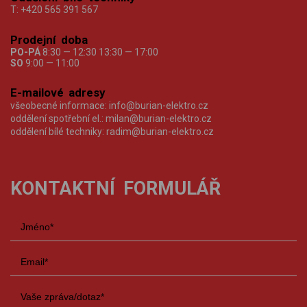
T:
+420 565 391 567
Prodejní doba
PO-PÁ
8:30 — 12:30 13:30 — 17:00
SO
9:00 — 11:00
E-mailové adresy
všeobecné informace:
info@burian-elektro.cz
oddělení spotřební el.:
milan@burian-elektro.cz
oddělení bílé techniky:
radim@burian-elektro.cz
KONTAKTNÍ FORMULÁŘ