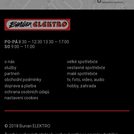
PO-PÁ
8:30 — 12:30 13:30 — 17:00
SO
9:00 — 11:00
o nás
velké spotřebiče
služby
vestavné spotřebiče
partneři
malé spotřebiče
obchodní podmínky
tv, foto, video, audio
doprava a platba
hobby, zahrada
ochrana osobních údajů
nastavení cookies
© 2018
Burian ELEKTRO