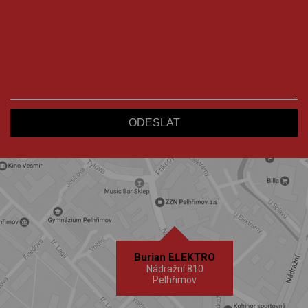
Burian ELEKTRO
Nádražní 810
Pelhřimov