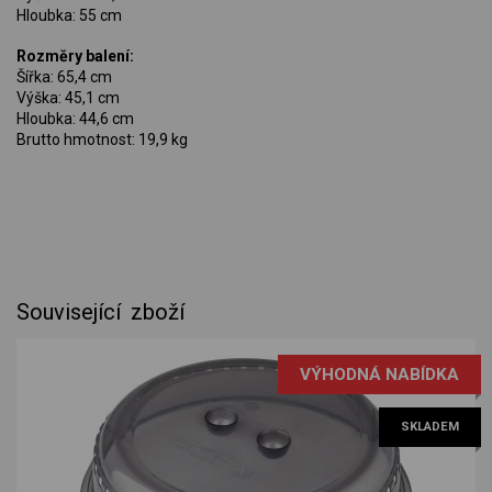
Hloubka: 55 cm
Rozměry balení:
Šířka: 65,4 cm
Výška: 45,1 cm
Hloubka: 44,6 cm
Brutto hmotnost: 19,9 kg
Související zboží
VÝHODNÁ NABÍDKA
SKLADEM