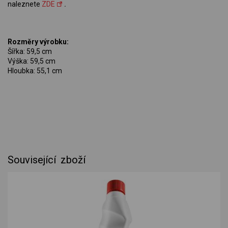
naleznete
ZDE
.
Rozměry výrobku:
Šířka: 59,5 cm
Výška: 59,5 cm
Hloubka: 55,1 cm
Související zboží