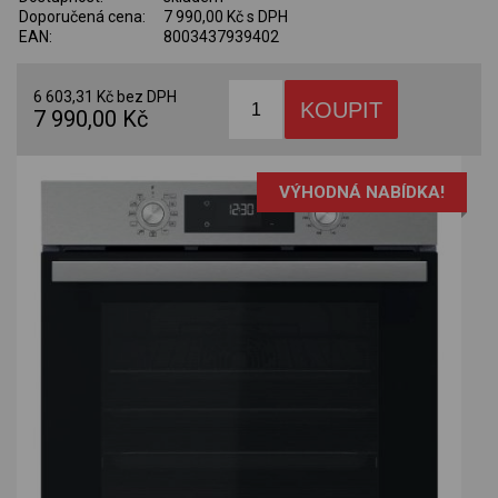
Doporučená cena:
7 990,00 Kč s DPH
EAN:
8003437939402
6 603,31 Kč bez DPH
7 990,00 Kč
VÝHODNÁ NABÍDKA!