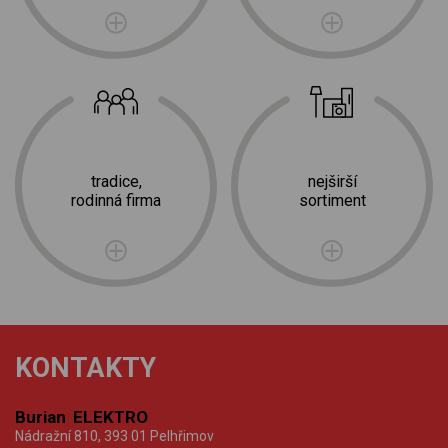
tradice,
nejširší
rodinná firma
sortiment
KONTAKTY
Burian ELEKTRO
Nádražní 810, 393 01 Pelhřimov