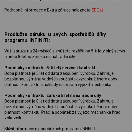
Podrobné informace o Extra záruce naleznete
ZDE
.
Prodlužte záruku u svých spotřebičů díky
programu INFINITI:
Vaší záruku na 24 měsíců si můžete rozšířit na 5-ti letý plný servis
a nebo 8-letou záruku na náhradní díly.
Podmínky kontraktu: 5-ti letý servisní kontrakt
Doba platnosti je 5 let od data zakoupení výrobku. Zahrnuje
bezplatnou výměnu vadných součástek výrobku během doby
platnosti kontraktu a náklady na práci a výjezd mechanika.
Podmínky kontraktu: záruka 8 let na náhradní díly
Doba platnosti je 8 let od data zakoupení výrobku. Zahrnuje
bezplatnou výměnu vadných součástek výrobku během doby
platnosti kontraktu. Práci a poplatek za výjezd mechanika hradí
zákazník.
Bližší informace o podmínkach programu INFINITI