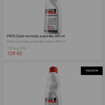
PRO5 Čistič na trouby a sporáky 300 ml
Čistič na trouby a sporáky, balení 300 ml.
107 bez DPH
129 Kč
SKLADEM