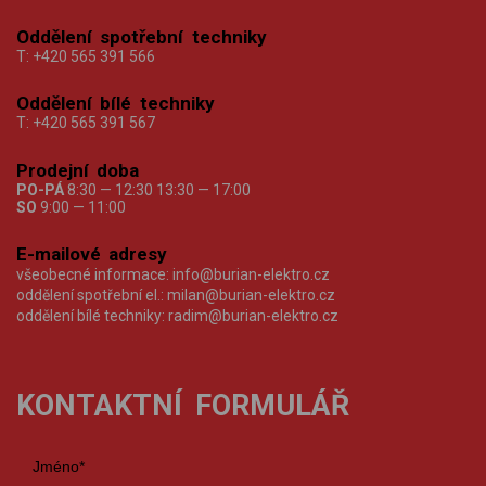
Oddělení spotřební techniky
T:
+420 565 391 566
Oddělení bílé techniky
T:
+420 565 391 567
Prodejní doba
PO-PÁ
8:30 — 12:30 13:30 — 17:00
SO
9:00 — 11:00
E-mailové adresy
všeobecné informace:
info@burian-elektro.cz
oddělení spotřební el.:
milan@burian-elektro.cz
oddělení bílé techniky:
radim@burian-elektro.cz
KONTAKTNÍ FORMULÁŘ