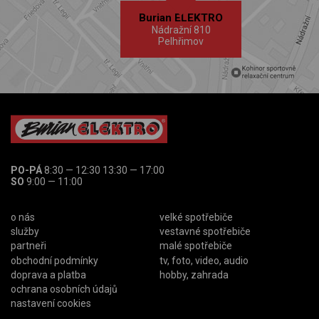
Burian ELEKTRO
Nádražní 810
Pelhřimov
PO-PÁ
8:30 — 12:30 13:30 — 17:00
SO
9:00 — 11:00
o nás
velké spotřebiče
služby
vestavné spotřebiče
partneři
malé spotřebiče
obchodní podmínky
tv, foto, video, audio
doprava a platba
hobby, zahrada
ochrana osobních údajů
nastavení cookies