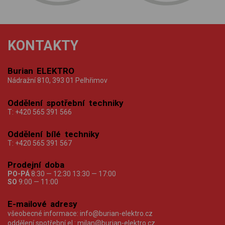
KONTAKTY
Burian ELEKTRO
Nádražní 810, 393 01 Pelhřimov
Oddělení spotřební techniky
T:
+420 565 391 566
Oddělení bílé techniky
T:
+420 565 391 567
Prodejní doba
PO-PÁ
8:30 — 12:30 13:30 — 17:00
SO
9:00 — 11:00
E-mailové adresy
všeobecné informace:
info@burian-elektro.cz
oddělení spotřební el.:
milan@burian-elektro.cz