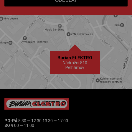
Burian ELEKTRO
Nádražní 810
Pelhřimov
PO-PÁ
8:30 — 12:30 13:30 — 17:00
SO
9:00 — 11:00