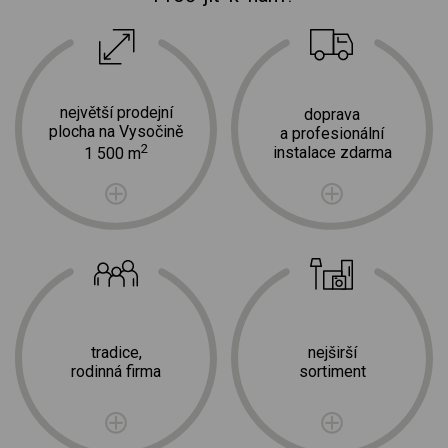
největší prodejní
doprava
plocha na Vysočině
a profesionální
2
instalace zdarma
1 500 m
tradice,
nejširší
rodinná firma
sortiment