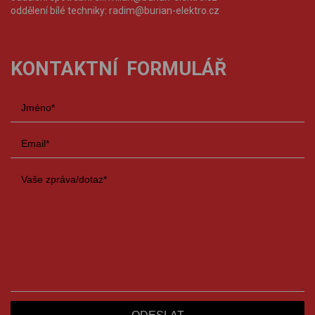
oddělení bílé techniky:
radim@burian-elektro.cz
KONTAKTNÍ FORMULÁŘ