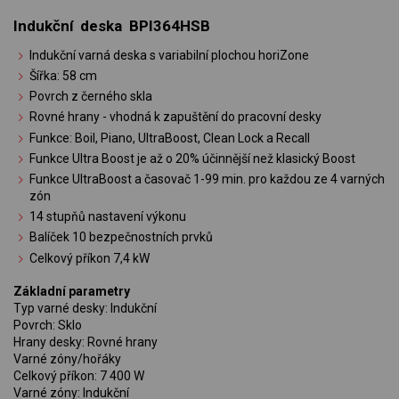
Indukční deska BPI364HSB
Indukční varná deska s variabilní plochou horiZone
Šířka: 58 cm
Povrch z černého skla
Rovné hrany - vhodná k zapuštění do pracovní desky
Funkce: Boil, Piano, UltraBoost, Clean Lock a Recall
Funkce Ultra Boost je až o 20% účinnější než klasický Boost
Funkce UltraBoost a časovač 1-99 min. pro každou ze 4 varných
zón
14 stupňů nastavení výkonu
Balíček 10 bezpečnostních prvků
Celkový příkon 7,4 kW
Základní parametry
Typ varné desky: Indukční
Povrch: Sklo
Hrany desky: Rovné hrany
Varné zóny/hořáky
Celkový příkon: 7 400 W
Varné zóny: Indukční