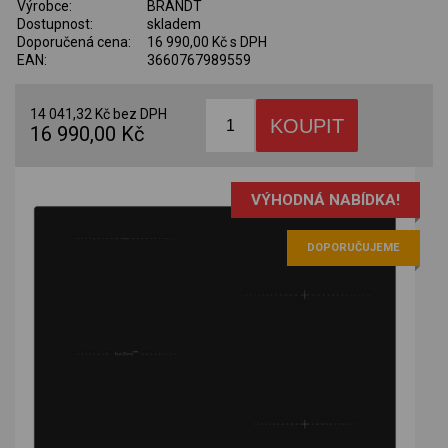
Výrobce:
BRANDT
Dostupnost:
skladem
Doporučená cena:
16 990,00 Kč s DPH
EAN:
3660767989559
14 041,32 Kč bez DPH
16 990,00 Kč
VÝHODNÁ NABÍDKA!
DOPORUČUJEME