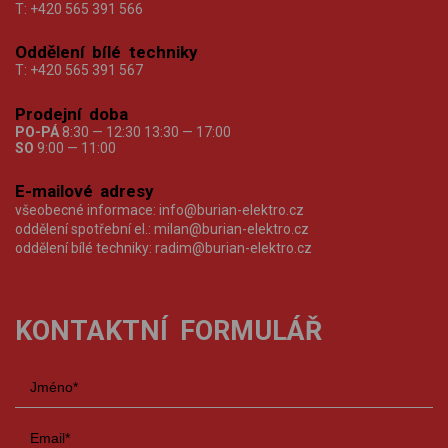
T:
+420 565 391 566
Oddělení bílé techniky
T:
+420 565 391 567
Prodejní doba
PO-PÁ
8:30 — 12:30 13:30 — 17:00
SO
9:00 — 11:00
E-mailové adresy
všeobecné informace:
info@burian-elektro.cz
oddělení spotřební el.:
milan@burian-elektro.cz
oddělení bílé techniky:
radim@burian-elektro.cz
KONTAKTNÍ FORMULÁŘ