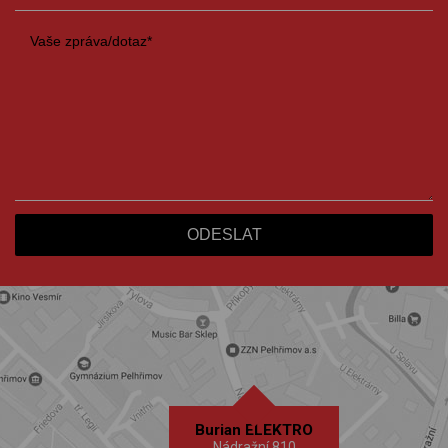
Burian ELEKTRO
Nádražní 810