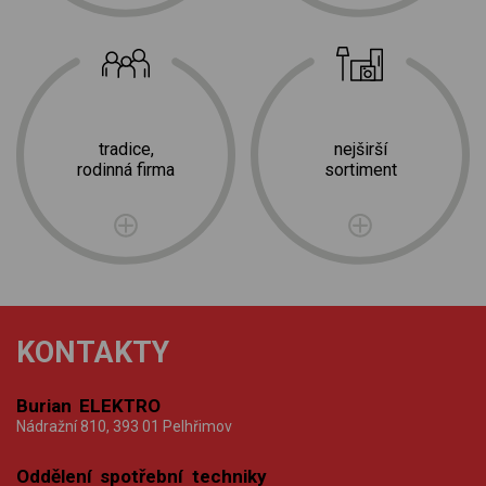
tradice,
nejširší
rodinná firma
sortiment
KONTAKTY
Burian ELEKTRO
Nádražní 810, 393 01 Pelhřimov
Oddělení spotřební techniky