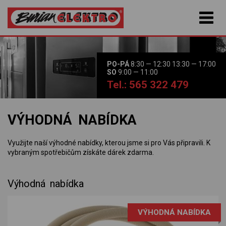
PO-PÁ
8:30 — 12:30 13:30 — 17:00
SO
9:00 — 11:00
Tel.: 565 322 479
VÝHODNÁ NABÍDKA
Využijte naší výhodné nabídky, kterou jsme si pro Vás připravili. K
vybraným spotřebičům získáte dárek zdarma.
Výhodná nabídka
VÝHODNÁ NABÍDKA