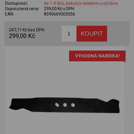
Dostupnost:
do 1-4 dnů, pokud je skladem u výrobce
Doporučená cena:
299,00 Kč s DPH
EAN:
8590669305056
247,11 Kč bez DPH
299,00 Kč
VÝHODNÁ NABÍDKA!