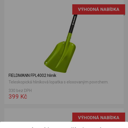
VÝHODNÁ NABÍDKA
FIELDMANN FPL4002 hliník
Teleskopická hliníková lopatka s eloxovaným povrchem.
330 bez DPH
399 Kč
VÝHODNÁ NABÍDKA