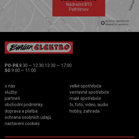
Nádražní 810
Pelhřimov
PO-PÁ
8:30 — 12:30 13:30 — 17:00
SO
9:00 — 11:00
o nás
velké spotřebiče
služby
vestavné spotřebiče
partneři
malé spotřebiče
obchodní podmínky
tv, foto, video, audio
doprava a platba
hobby, zahrada
ochrana osobních údajů
nastavení cookies