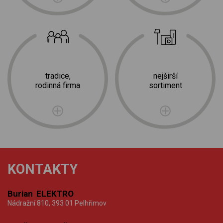
tradice,
nejširší
rodinná firma
sortiment
KONTAKTY
Burian ELEKTRO
Nádražní 810, 393 01 Pelhřimov