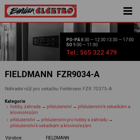
PO-PÁ
8:30 — 12:30 13:30 — 17:00
SO
9:00 — 11:00
Tel.: 565 322 479
FIELDMANN FZR9034-A
Náhradní nůž pro sekačku Fieldmann FZR 70375-A.
Kategorie
hobby, zahrada
→
příslušenství
→
příslušenství k sekačkám a
křovinořezům
příslušenství
→
příslušenství pro hobby a zahradu
→
příslušenství k sekačkám a křovinořezům
Výrobce:
FIELDMANN