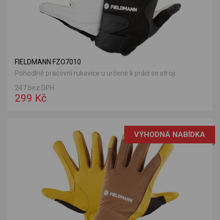
FIELDMANN FZO7010
Pohodlné pracovní rukavice u určené k práci se stroji.
247 bez DPH
299 Kč
VÝHODNÁ NABÍDKA