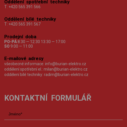
Oddělení spotřební techniky
T:
+420 565 391 566
Oddělení bílé techniky
T:
+420 565 391 567
Prodejní doba
PO-PÁ
8:30 — 12:30 13:30 — 17:00
SO
9:00 — 11:00
E-mailové adresy
všeobecné informace:
info@burian-elektro.cz
oddělení spotřební el.:
milan@burian-elektro.cz
oddělení bílé techniky:
radim@burian-elektro.cz
KONTAKTNÍ FORMULÁŘ