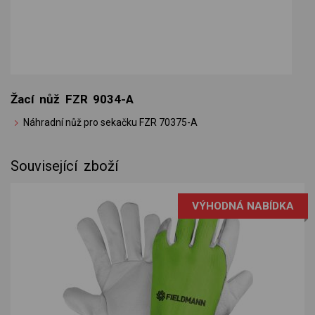
Žací nůž FZR 9034-A
Náhradní nůž pro sekačku FZR 70375-A
Související zboží
VÝHODNÁ NABÍDKA