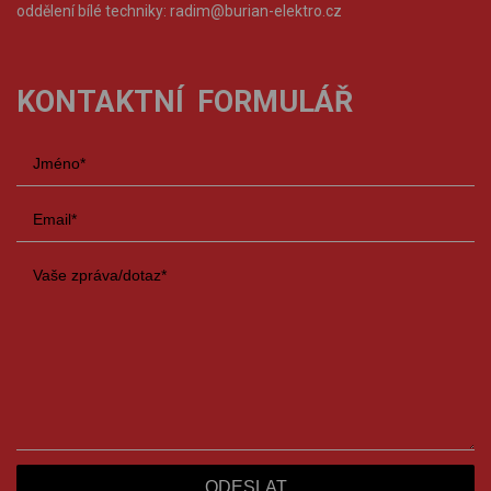
oddělení bílé techniky:
radim@burian-elektro.cz
KONTAKTNÍ FORMULÁŘ