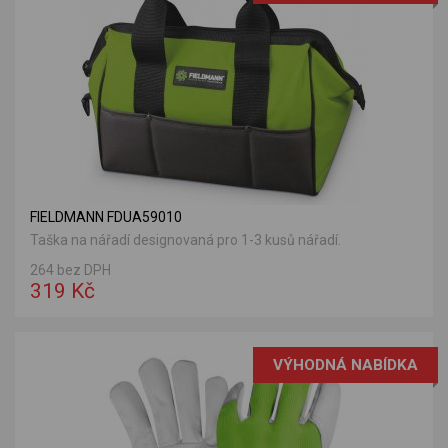
FIELDMANN FDUA59010
Taška na nářadí designovaná pro 1-3 kusů nářadí.
264 bez DPH
319 Kč
VÝHODNÁ NABÍDKA