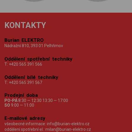
KONTAKTY
Burian ELEKTRO
Nádražní 810, 393 01 Pelhřimov
Oddělení spotřební techniky
T:
+420 565 391 566
Oddělení bílé techniky
T:
+420 565 391 567
Prodejní doba
PO-PÁ
8:30 — 12:30 13:30 — 17:00
SO
9:00 — 11:00
E-mailové adresy
všeobecné informace:
info@burian-elektro.cz
oddělení spotřební el.:
milan@burian-elektro.cz