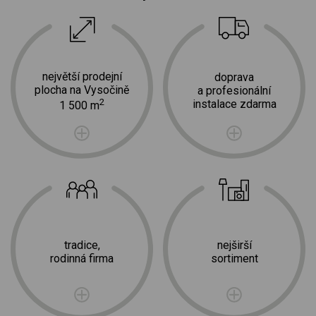
největší prodejní
doprava
plocha na Vysočině
a profesionální
2
instalace zdarma
1 500 m
tradice,
nejširší
rodinná firma
sortiment