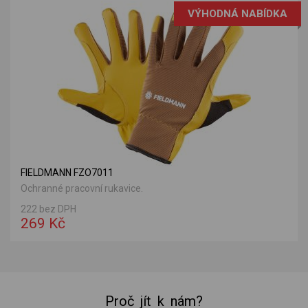
VÝHODNÁ NABÍDKA
FIELDMANN FZO7011
Ochranné pracovní rukavice.
222 bez DPH
269 Kč
Proč jít k nám?