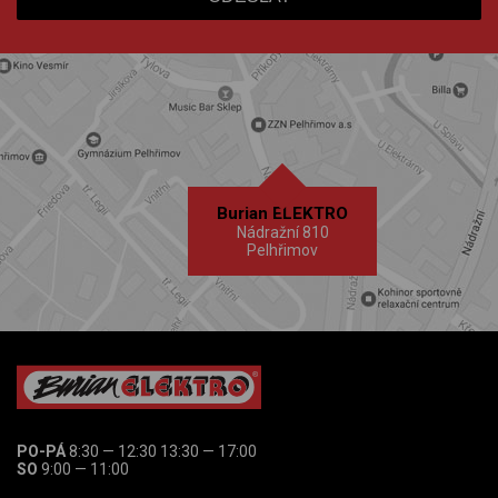
Burian ELEKTRO
Nádražní 810
Pelhřimov
PO-PÁ
8:30 — 12:30 13:30 — 17:00
SO
9:00 — 11:00