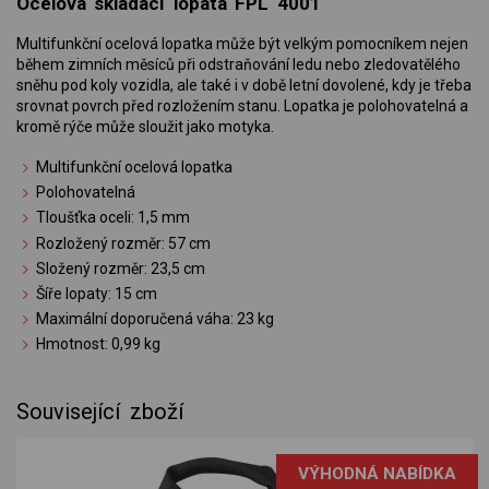
Ocelová skládací lopata FPL 4001
Multifunkční ocelová lopatka může být velkým pomocníkem nejen
během zimních měsíců při odstraňování ledu nebo zledovatělého
sněhu pod koly vozidla, ale také i v době letní dovolené, kdy je třeba
srovnat povrch před rozložením stanu. Lopatka je polohovatelná a
kromě rýče může sloužit jako motyka.
Multifunkční ocelová lopatka
Polohovatelná
Tloušťka oceli: 1,5 mm
Rozložený rozměr: 57 cm
Složený rozměr: 23,5 cm
Šíře lopaty: 15 cm
Maximální doporučená váha: 23 kg
Hmotnost: 0,99 kg
Související zboží
VÝHODNÁ NABÍDKA