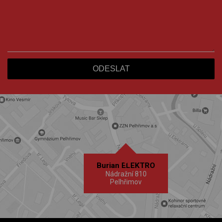
Burian ELEKTRO
Nádražní 810
Pelhřimov