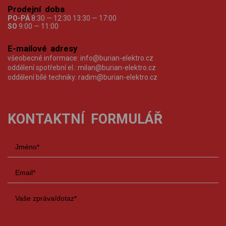
Prodejní doba
PO-PÁ
8:30 — 12:30 13:30 — 17:00
SO
9:00 — 11:00
E-mailové adresy
všeobecné informace:
info@burian-elektro.cz
oddělení spotřební el.:
milan@burian-elektro.cz
oddělení bílé techniky:
radim@burian-elektro.cz
KONTAKTNÍ FORMULÁŘ