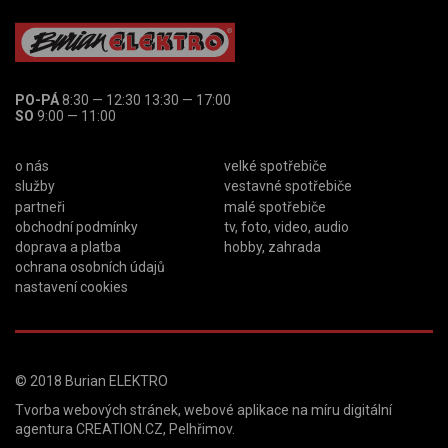
PO-PÁ
8:30 — 12:30 13:30 — 17:00
SO
9:00 — 11:00
o nás
velké spotřebiče
služby
vestavné spotřebiče
partneři
malé spotřebiče
obchodní podmínky
tv, foto, video, audio
doprava a platba
hobby, zahrada
ochrana osobních údajů
nastavení cookies
© 2018
Burian ELEKTRO
Tvorba webových stránek
,
webové aplikace na míru
digitální
agentura
CREATION.CZ
,
Pelhřimov
.