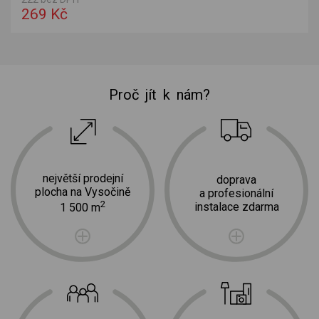
269 Kč
Proč jít k nám?
největší prodejní
doprava
plocha na Vysočině
a profesionální
2
instalace zdarma
1 500 m