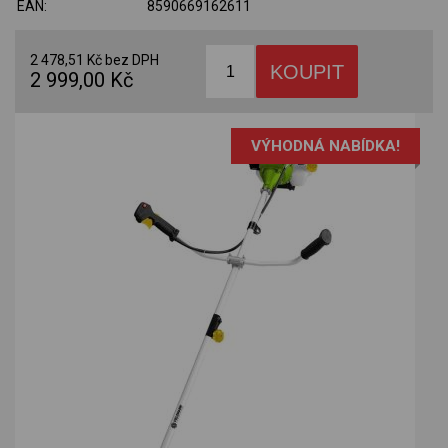
EAN:
8590669162611
2 478,51 Kč bez DPH
2 999,00 Kč
VÝHODNÁ NABÍDKA!