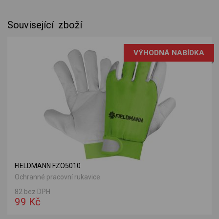
Související zboží
VÝHODNÁ NABÍDKA
FIELDMANN FZO5010
Ochranné pracovní rukavice.
82 bez DPH
99 Kč