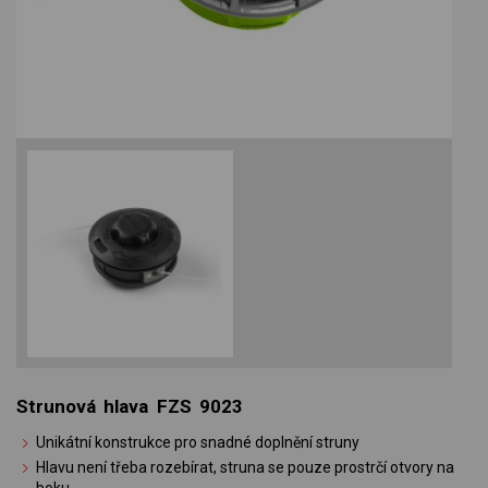
Strunová hlava FZS 9023
Unikátní konstrukce pro snadné doplnění struny
Hlavu není třeba rozebírat, struna se pouze prostrčí otvory na
boku