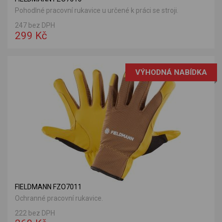
Pohodlné pracovní rukavice u určené k práci se stroji.
247 bez DPH
299 Kč
VÝHODNÁ NABÍDKA
FIELDMANN FZO7011
Ochranné pracovní rukavice.
222 bez DPH