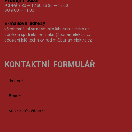
Prodejní doba
PO-PÁ
8:30 — 12:30 13:30 — 17:00
SO
9:00 — 11:00
E-mailové adresy
všeobecné informace:
info@burian-elektro.cz
oddělení spotřební el.:
milan@burian-elektro.cz
oddělení bílé techniky:
radim@burian-elektro.cz
KONTAKTNÍ FORMULÁŘ