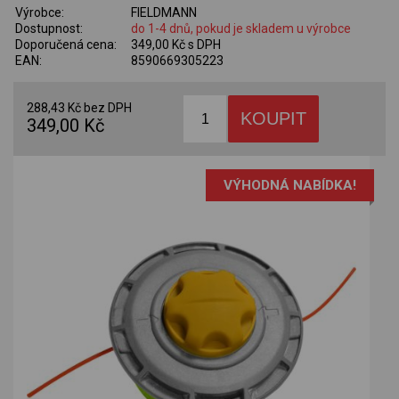
Výrobce:
FIELDMANN
Dostupnost:
do 1-4 dnů, pokud je skladem u výrobce
Doporučená cena:
349,00 Kč s DPH
EAN:
8590669305223
288,43 Kč bez DPH
349,00 Kč
VÝHODNÁ NABÍDKA!