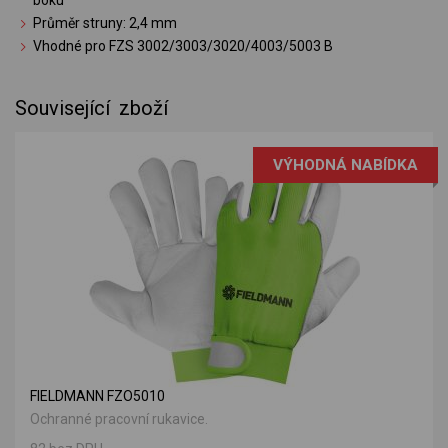
Průměr struny: 2,4 mm
Vhodné pro FZS 3002/3003/3020/4003/5003 B
Související zboží
VÝHODNÁ NABÍDKA
FIELDMANN FZO5010
Ochranné pracovní rukavice.