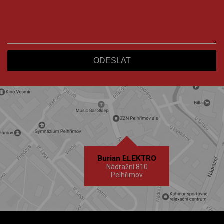
Burian ELEKTRO
Nádražní 810
Pelhřimov