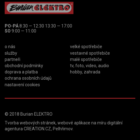
PO-PÁ
8:30 — 12:30 13:30 — 17:00
SO
9:00 — 11:00
o nás
velké spotřebiče
služby
vestavné spotřebiče
partneři
malé spotřebiče
obchodní podmínky
tv, foto, video, audio
doprava a platba
hobby, zahrada
ochrana osobních údajů
nastavení cookies
© 2018
Burian ELEKTRO
Tvorba webových stránek
,
webové aplikace na míru
digitální
agentura
CREATION.CZ
,
Pelhřimov
.