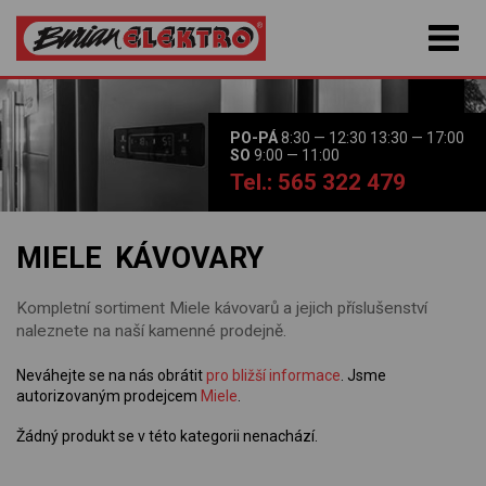
PO-PÁ
8:30 — 12:30 13:30 — 17:00
SO
9:00 — 11:00
Tel.: 565 322 479
MIELE KÁVOVARY
Kompletní sortiment Miele kávovarů a jejich příslušenství
naleznete na naší kamenné prodejně.
Neváhejte se na nás obrátit
pro bližší informace
. Jsme
autorizovaným prodejcem
Miele
.
Žádný produkt se v této kategorii nenachází.