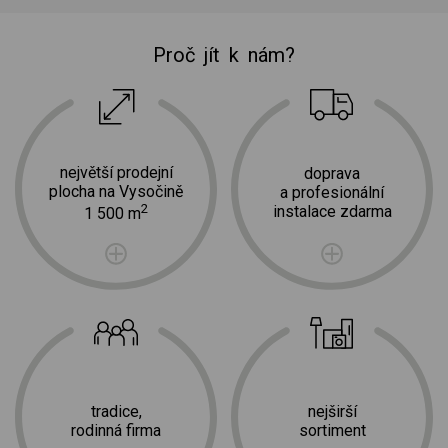
Proč jít k nám?
největší prodejní
doprava
plocha na Vysočině
a profesionální
2
instalace zdarma
1 500 m
tradice,
nejširší
rodinná firma
sortiment