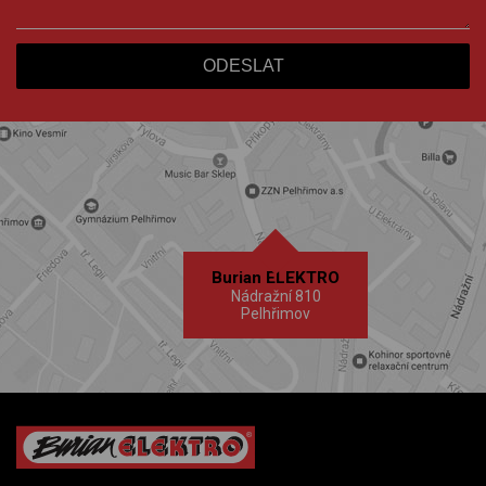
Burian ELEKTRO
Nádražní 810
Pelhřimov