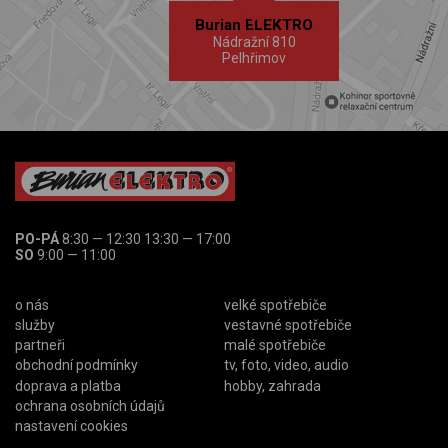
Burian ELEKTRO
Nádražní 810
Pelhřimov
PO-PÁ
8:30 — 12:30 13:30 — 17:00
SO
9:00 — 11:00
o nás
velké spotřebiče
služby
vestavné spotřebiče
partneři
malé spotřebiče
obchodní podmínky
tv, foto, video, audio
doprava a platba
hobby, zahrada
ochrana osobních údajů
nastavení cookies