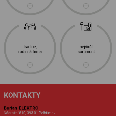
tradice,
nejširší
rodinná firma
sortiment
KONTAKTY
Burian ELEKTRO
Nádražní 810, 393 01 Pelhřimov