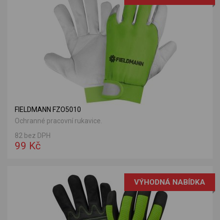
FIELDMANN FZO5010
Ochranné pracovní rukavice.
82 bez DPH
99 Kč
VÝHODNÁ NABÍDKA