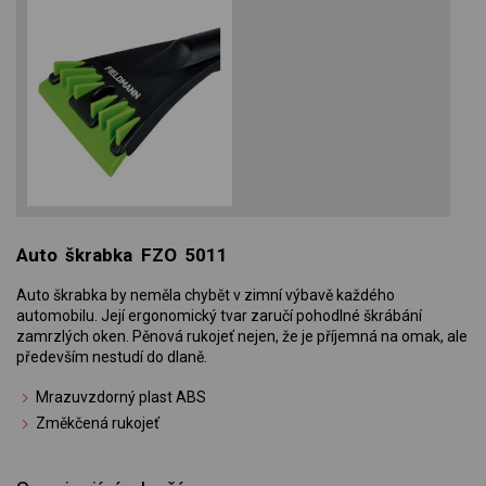
Auto škrabka FZO 5011
Auto škrabka by neměla chybět v zimní výbavě každého
automobilu. Její ergonomický tvar zaručí pohodlné škrábání
zamrzlých oken. Pěnová rukojeť nejen, že je příjemná na omak, ale
především nestudí do dlaně.
Mrazuvzdorný plast ABS
Změkčená rukojeť