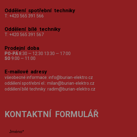
Oddělení spotřební techniky
T:
+420 565 391 566
Oddělení bílé techniky
T:
+420 565 391 567
Prodejní doba
PO-PÁ
8:30 — 12:30 13:30 — 17:00
SO
9:00 — 11:00
E-mailové adresy
všeobecné informace:
info@burian-elektro.cz
oddělení spotřební el.:
milan@burian-elektro.cz
oddělení bílé techniky:
radim@burian-elektro.cz
KONTAKTNÍ FORMULÁŘ