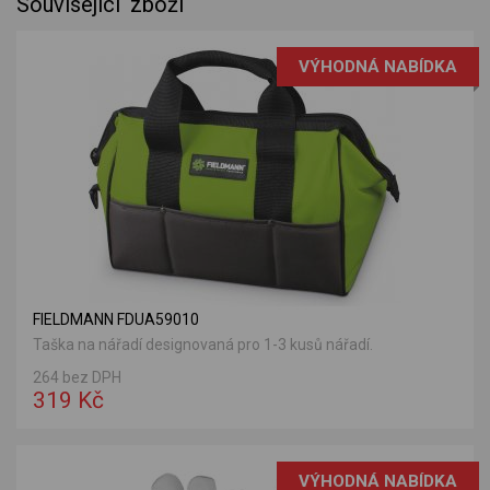
Související zboží
VÝHODNÁ NABÍDKA
FIELDMANN FDUA59010
Taška na nářadí designovaná pro 1-3 kusů nářadí.
264 bez DPH
319 Kč
VÝHODNÁ NABÍDKA