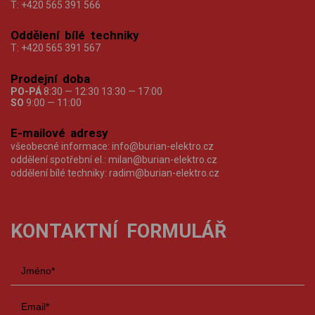
T:
+420 565 391 566
Oddělení bílé techniky
T:
+420 565 391 567
Prodejní doba
PO-PÁ
8:30 — 12:30 13:30 — 17:00
SO
9:00 — 11:00
E-mailové adresy
všeobecné informace:
info@burian-elektro.cz
oddělení spotřební el.:
milan@burian-elektro.cz
oddělení bílé techniky:
radim@burian-elektro.cz
KONTAKTNÍ FORMULÁŘ