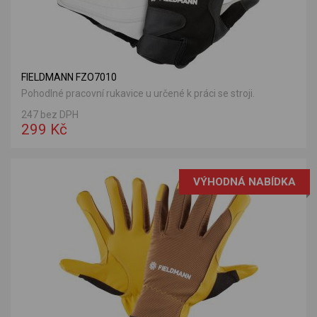
FIELDMANN FZO7010
Pohodlné pracovní rukavice u určené k práci se stroji.
247 bez DPH
299 Kč
VÝHODNÁ NABÍDKA