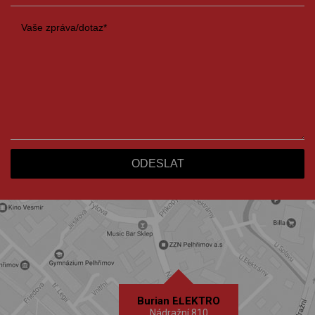
Burian ELEKTRO
Nádražní 810