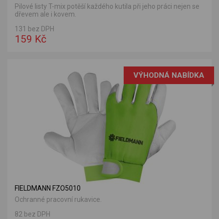
Pilové listy T-mix potěší každého kutila při jeho práci nejen se
dřevem ale i kovem.
131 bez DPH
159 Kč
VÝHODNÁ NABÍDKA
FIELDMANN FZO5010
Ochranné pracovní rukavice.
82 bez DPH