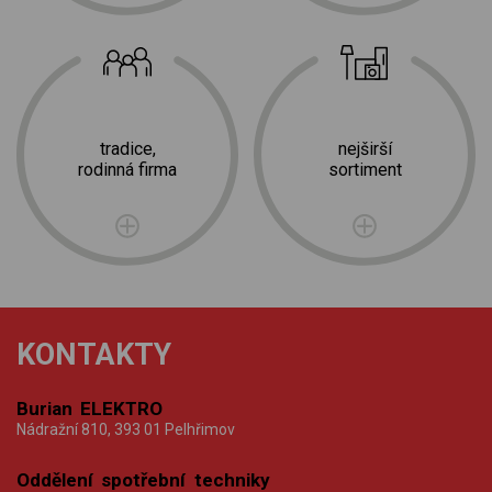
tradice,
nejširší
rodinná firma
sortiment
KONTAKTY
Burian ELEKTRO
Nádražní 810, 393 01 Pelhřimov
Oddělení spotřební techniky