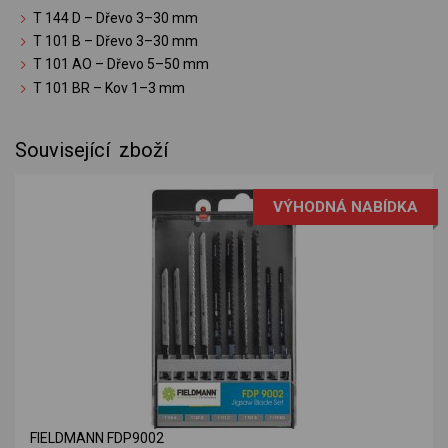
T 144 D – Dřevo 3–30 mm
T 101 B – Dřevo 3–30 mm
T 101 AO – Dřevo 5–50 mm
T 101 BR – Kov 1–3 mm
Související zboží
VÝHODNÁ NABÍDKA
FIELDMANN FDP9002