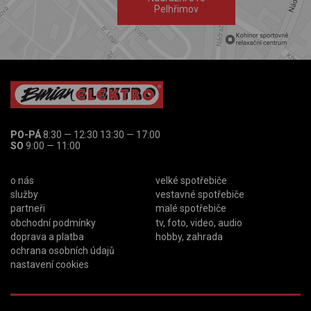
Pelhřimov
PO-PÁ
8:30 — 12:30 13:30 — 17:00
SO
9:00 — 11:00
o nás
velké spotřebiče
služby
vestavné spotřebiče
partneři
malé spotřebiče
obchodní podmínky
tv, foto, video, audio
doprava a platba
hobby, zahrada
ochrana osobních údajů
nastavení cookies