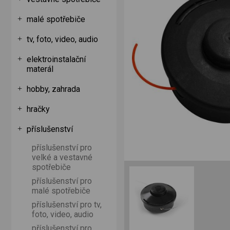
malé spotřebiče
tv, foto, video, audio
elektroinstalační
materál
hobby, zahrada
hračky
příslušenství
příslušenství pro
velké a vestavné
spotřebiče
příslušenství pro
malé spotřebiče
příslušenství pro tv,
foto, video, audio
příslušenství pro