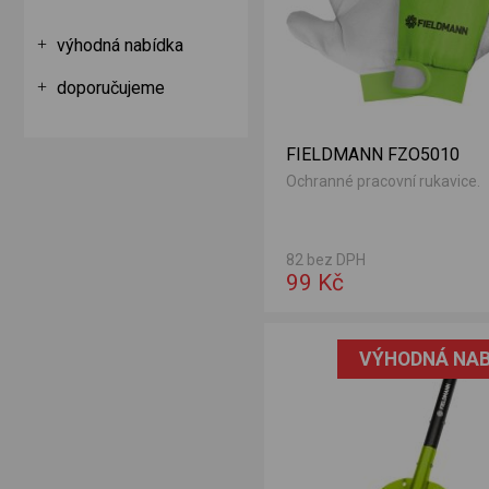
výhodná nabídka
doporučujeme
FIELDMANN FZO5010
Ochranné pracovní rukavice.
82 bez DPH
99 Kč
VÝHODNÁ NAB