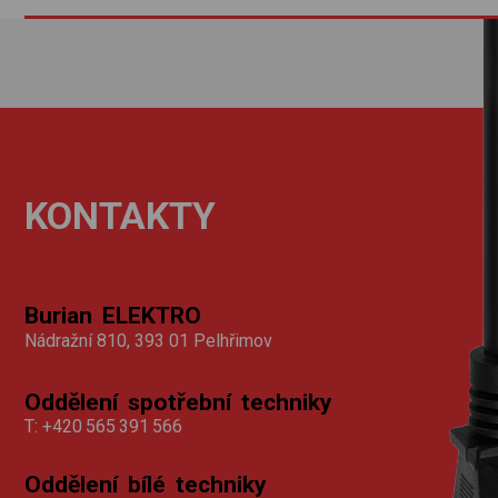
KONTAKTY
Burian ELEKTRO
Nádražní 810, 393 01 Pelhřimov
Oddělení spotřební techniky
T:
+420 565 391 566
Oddělení bílé techniky