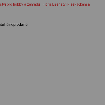
ství pro hobby a zahradu
→
příslušenství k sekačkám a
tálně neprodejné.