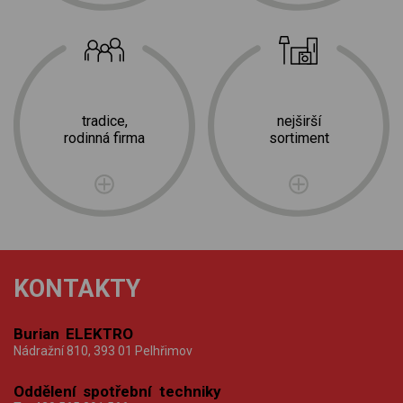
tradice,
nejširší
rodinná firma
sortiment
KONTAKTY
Burian ELEKTRO
Nádražní 810, 393 01 Pelhřimov
Oddělení spotřební techniky