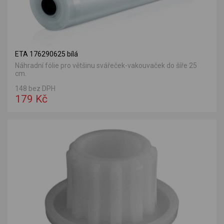
ETA 176290625 bílá
Náhradní fólie pro většinu svářeček-vakouvaček do šíře 25
cm.
148 bez DPH
179 Kč