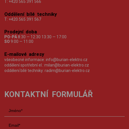
T:
+420 565 391 566
Oddělení bílé techniky
T:
+420 565 391 567
Prodejní doba
PO-PÁ
8:30 — 12:30 13:30 — 17:00
SO
9:00 — 11:00
E-mailové adresy
všeobecné informace:
info@burian-elektro.cz
oddělení spotřební el.:
milan@burian-elektro.cz
oddělení bílé techniky:
radim@burian-elektro.cz
KONTAKTNÍ FORMULÁŘ