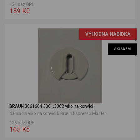
131 bez DPH
159 Kč
VÝHODNÁ NABÍDKA
SKLADEM
BRAUN 3061664 3061,3062 víko na konvici
Náhradní víko na konvici k Braun Espressu Master.
136 bez DPH
165 Kč