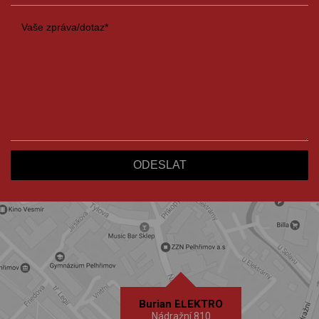
Burian ELEKTRO
Nádražní 810