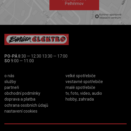
Pelhřimov
PO-PÁ
8:30 — 12:30 13:30 — 17:00
SO
9:00 — 11:00
o nás
velké spotřebiče
služby
vestavné spotřebiče
partneři
malé spotřebiče
obchodní podmínky
tv, foto, video, audio
doprava a platba
hobby, zahrada
ochrana osobních údajů
nastavení cookies