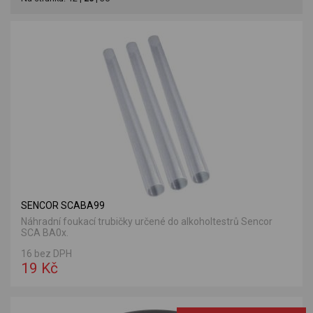
SENCOR SCABA99
Náhradní foukací trubičky určené do alkoholtestrů Sencor
SCA BA0x.
16 bez DPH
19 Kč