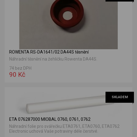
ROWENTA RS-DA1641/02 DA44S těsnění
Náhradní těsnění na žehličku Rowenta DA44S.
74 bez DPH
90 Kč
SKLADEM
ETA 076287000 MIOBAL 0760, 0761, 0762
Náhradní folie pro svářečku ETA0761, ETA0760, ETA0762
Electronic uchová Vaše potraviny déle čerstvé.