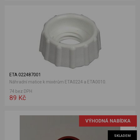
ETA 022487001
Náhradní matice k mixérům ETA0224 a ETA0010.
74 bez DPH
89 Kč
VÝHODNÁ NABÍDKA
SKLADEM