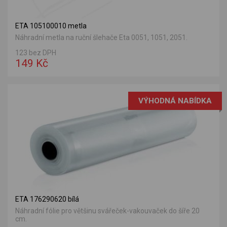
ETA 105100010 metla
Náhradní metla na ruční šlehače Eta 0051, 1051, 2051.
123 bez DPH
149 Kč
VÝHODNÁ NABÍDKA
ETA 176290620 bílá
Náhradní fólie pro většinu svářeček-vakouvaček do šíře 20
cm.