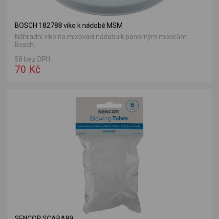
BOSCH 182788 víko k nádobě MSM
Náhradní víko na mixovací nádobu k ponorným mixerům
Bosch.
58 bez DPH
70 Kč
SENCOR SCABA89