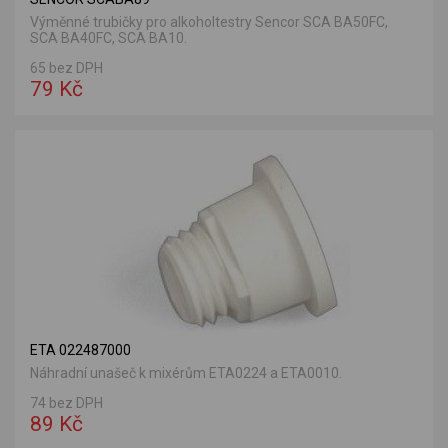
Výměnné trubičky pro alkoholtestry Sencor SCA BA50FC,
SCA BA40FC, SCA BA10.
65 bez DPH
79 Kč
ETA 022487000
Náhradní unašeč k mixérům ETA0224 a ETA0010.
74 bez DPH
89 Kč