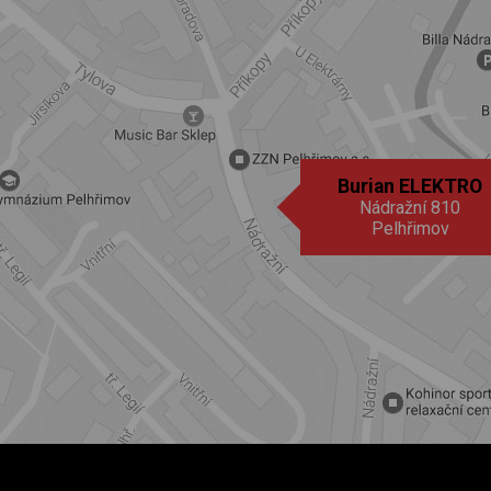
Burian ELEKTRO
Nádražní 810
Pelhřimov