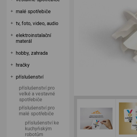
malé spotřebiče
tv, foto, video, audio
elektroinstalační
materál
hobby, zahrada
hračky
příslušenství
příslušenství pro
velké a vestavné
spotřebiče
příslušenství pro
malé spotřebiče
příslušenství ke
kuchyňským
robotům