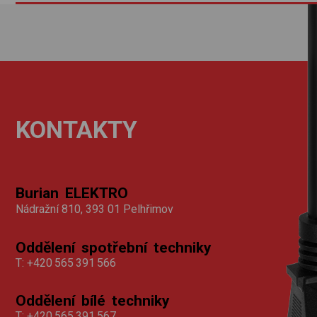
KONTAKTY
Burian ELEKTRO
Nádražní 810, 393 01 Pelhřimov
Oddělení spotřební techniky
T:
+420 565 391 566
Oddělení bílé techniky
T:
+420 565 391 567