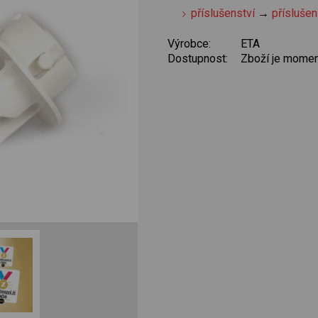
příslušenství
→
příslušen
Výrobce:
ETA
Dostupnost:
Zboží je momen