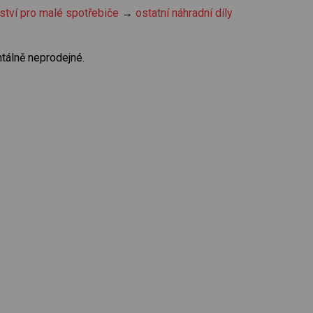
ství pro malé spotřebiče
→
ostatní náhradní díly
tálně neprodejné.