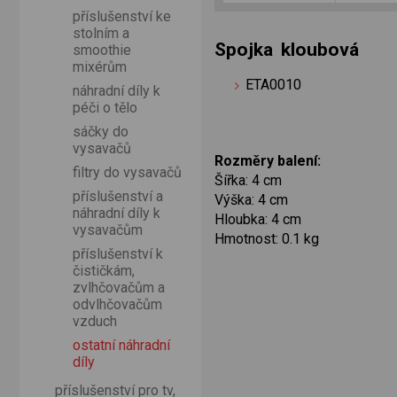
příslušenství ke
stolním a
Spojka kloubová
smoothie
mixérům
ETA0010
náhradní díly k
péči o tělo
sáčky do
vysavačů
Rozměry balení:
filtry do vysavačů
Šířka: 4 cm
příslušenství a
Výška: 4 cm
náhradní díly k
Hloubka: 4 cm
vysavačům
Hmotnost: 0.1 kg
příslušenství k
čističkám,
zvlhčovačům a
odvlhčovačům
vzduch
ostatní náhradní
díly
příslušenství pro tv,