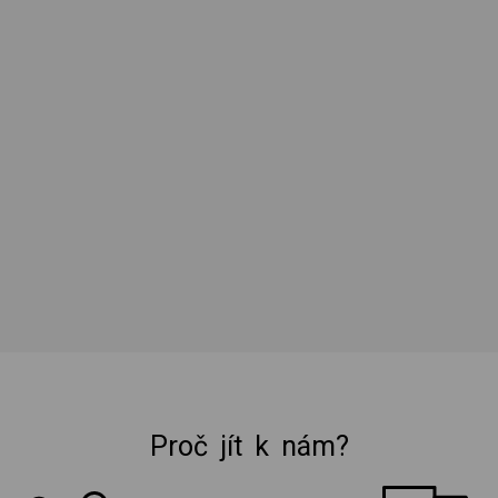
Proč jít k nám?