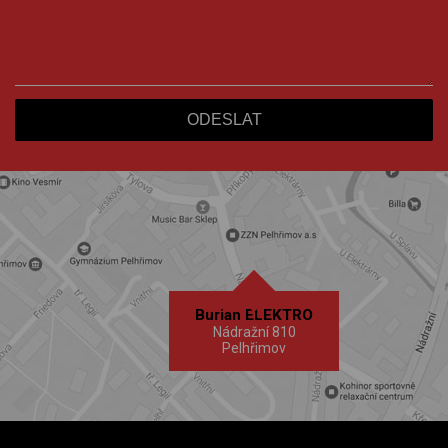
Burian ELEKTRO
Nádražní 810
Pelhřimov