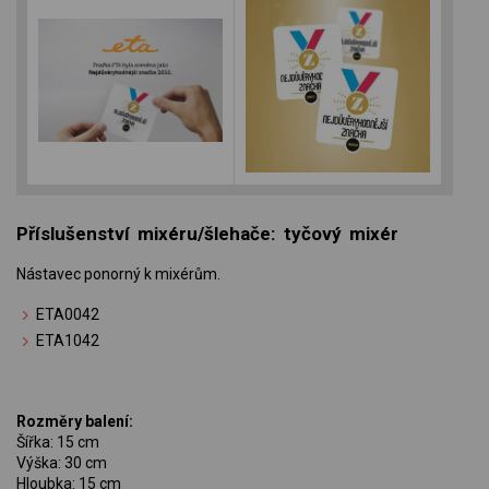
Příslušenství mixéru/šlehače: tyčový mixér
Nástavec ponorný k mixérům.
ETA0042
ETA1042
Rozměry balení:
Šířka: 15 cm
Výška: 30 cm
Hloubka: 15 cm