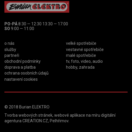
PO-PÁ
8:30 — 12:30 13:30 — 17:00
SO
9:00 — 11:00
o nás
velké spotřebiče
služby
vestavné spotřebiče
partneři
malé spotřebiče
obchodní podmínky
tv, foto, video, audio
doprava a platba
hobby, zahrada
ochrana osobních údajů
nastavení cookies
© 2018
Burian ELEKTRO
Tvorba webových stránek
,
webové aplikace na míru
digitální
agentura
CREATION.CZ
,
Pelhřimov
.