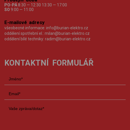
PO-PÁ
8:30 — 12:30 13:30 — 17:00
SO
9:00 — 11:00
E-mailové adresy
všeobecné informace:
info@burian-elektro.cz
oddělení spotřební el.:
milan@burian-elektro.cz
oddělení bílé techniky:
radim@burian-elektro.cz
KONTAKTNÍ FORMULÁŘ