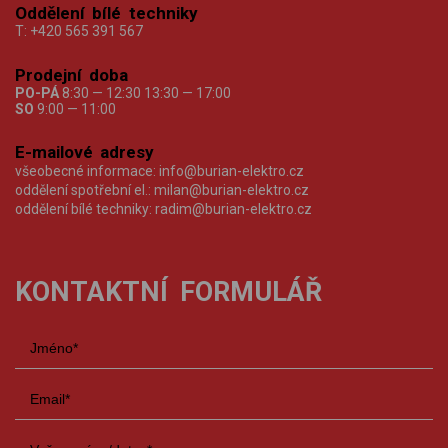
Oddělení bílé techniky
T:
+420 565 391 567
Prodejní doba
PO-PÁ
8:30 — 12:30 13:30 — 17:00
SO
9:00 — 11:00
E-mailové adresy
všeobecné informace:
info@burian-elektro.cz
oddělení spotřební el.:
milan@burian-elektro.cz
oddělení bílé techniky:
radim@burian-elektro.cz
KONTAKTNÍ FORMULÁŘ