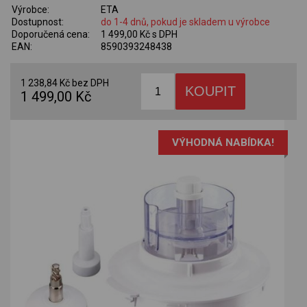
Výrobce:
ETA
Dostupnost:
do 1-4 dnů, pokud je skladem u výrobce
Doporučená cena:
1 499,00 Kč s DPH
EAN:
8590393248438
1 238,84 Kč bez DPH
1 499,00 Kč
VÝHODNÁ NABÍDKA!