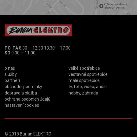
PO-PÁ
8:30 — 12:30 13:30 — 17:00
SO
9:00 — 11:00
o nás
velké spotřebiče
služby
vestavné spotřebiče
partneři
malé spotřebiče
obchodní podmínky
tv, foto, video, audio
doprava a platba
hobby, zahrada
ochrana osobních údajů
nastavení cookies
© 2018
Burian ELEKTRO