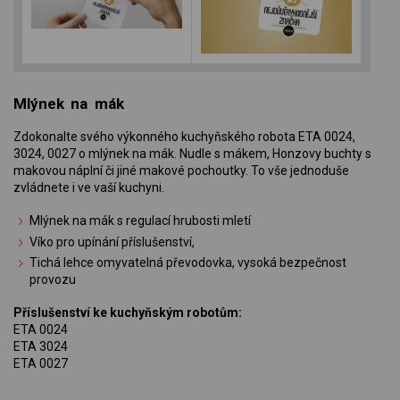
Mlýnek na mák
Zdokonalte svého výkonného kuchyňského robota ETA 0024,
3024, 0027 o mlýnek na mák. Nudle s mákem, Honzovy buchty s
makovou náplní či jiné makové pochoutky. To vše jednoduše
zvládnete i ve vaší kuchyni.
Mlýnek na mák s regulací hrubosti mletí
Víko pro upínání příslušenství,
Tichá lehce omyvatelná převodovka, vysoká bezpečnost
provozu
Příslušenství ke kuchyňským robotům:
ETA 0024
ETA 3024
ETA 0027