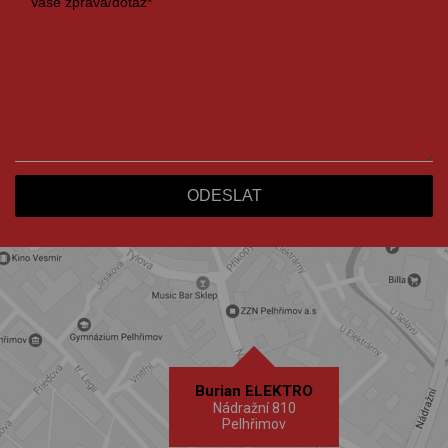
Burian ELEKTRO
Nádražní 810
Pelhřimov