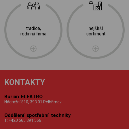
tradice,
nejširší
rodinná firma
sortiment
KONTAKTY
Burian ELEKTRO
Nádražní 810, 393 01 Pelhřimov
Oddělení spotřební techniky
T:
+420 565 391 566