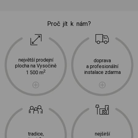
Proč jít k nám?
největší prodejní
doprava
plocha na Vysočině
a profesionální
2
instalace zdarma
1 500 m
tradice,
nejširší