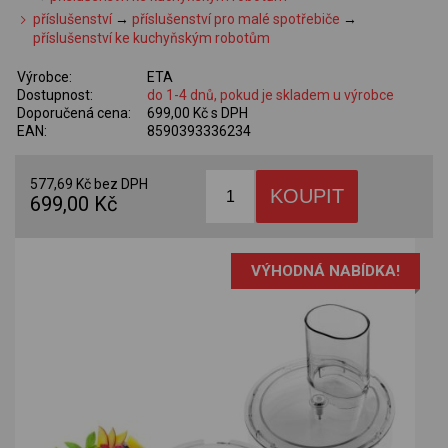
příslušenství
→
příslušenství pro malé spotřebiče
→
příslušenství ke kuchyňským robotům
Výrobce:
ETA
Dostupnost:
do 1-4 dnů, pokud je skladem u výrobce
Doporučená cena:
699,00 Kč s DPH
EAN:
8590393336234
577,69 Kč bez DPH
699,00 Kč
VÝHODNÁ NABÍDKA!