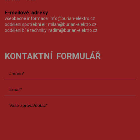
E-mailové adresy
všeobecné informace:
info@burian-elektro.cz
oddělení spotřební el.:
milan@burian-elektro.cz
oddělení bílé techniky:
radim@burian-elektro.cz
KONTAKTNÍ FORMULÁŘ