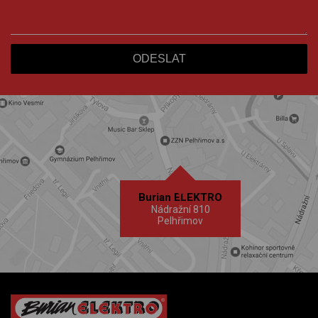
Burian ELEKTRO
Nádražní 810
Pelhřimov