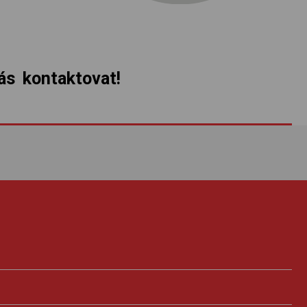
s kontaktovat!