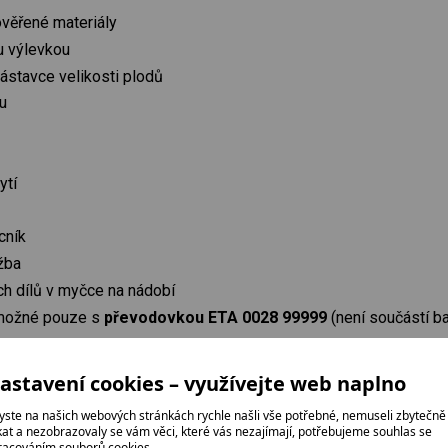
ověřené materiály
u výlevkou
stavce velikosti plodů
nu
ytí
cník
žba
ch dílů v myčce na nádobí
e možné pouze s
převodovkou ETA 0028 99999
(není součástí ba
STVÍ:
astavení cookies – využívejte web naplno
ovka
yste na našich webových stránkách rychle našli vše potřebné, nemuseli zbytečně
ikat a nezobrazovaly se vám věci, které vás nezajímají, potřebujeme souhlas se
ým robotům:
racováním souborů cookies.