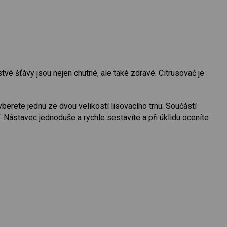
stvé šťávy jsou nejen chutné, ale také zdravé. Citrusovač je
erete jednu ze dvou velikostí lisovacího trnu. Součástí
. Nástavec jednoduše a rychle sestavíte a při úklidu oceníte