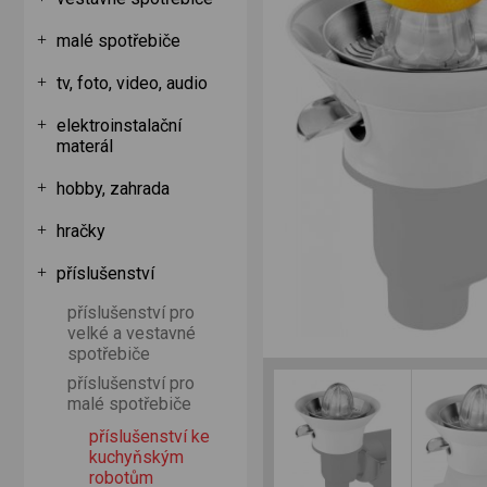
malé spotřebiče
tv, foto, video, audio
elektroinstalační
materál
hobby, zahrada
hračky
příslušenství
příslušenství pro
velké a vestavné
spotřebiče
příslušenství pro
malé spotřebiče
příslušenství ke
kuchyňským
robotům