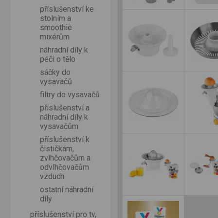
příslušenství ke
stolním a
smoothie
mixérům
náhradní díly k
péči o tělo
sáčky do
vysavačů
filtry do vysavačů
příslušenství a
náhradní díly k
vysavačům
příslušenství k
čističkám,
zvlhčovačům a
odvlhčovačům
vzduch
ostatní náhradní
díly
příslušenství pro tv,