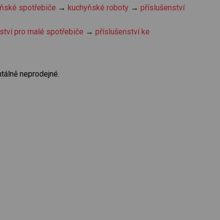
ňské spotřebiče
→
kuchyňské roboty
→
příslušenství
ství pro malé spotřebiče
→
příslušenství ke
tálně neprodejné.