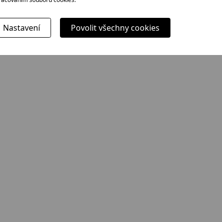
Nastavení
Povolit všechny cookies