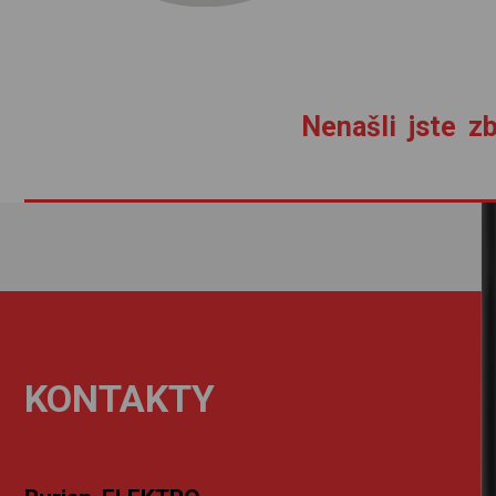
Nenašli jste zb
KONTAKTY