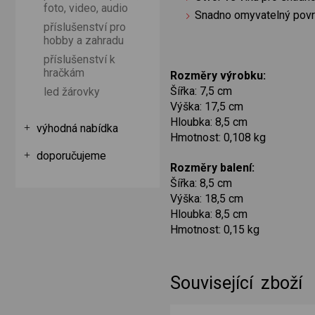
foto, video, audio
Snadno omyvatelný povrc
příslušenství pro
hobby a zahradu
příslušenství k
hračkám
Rozměry výrobku:
Šířka: 7,5 cm
led žárovky
Výška: 17,5 cm
Hloubka: 8,5 cm
výhodná nabídka
Hmotnost: 0,108 kg
doporučujeme
Rozměry balení:
Šířka: 8,5 cm
Výška: 18,5 cm
Hloubka: 8,5 cm
Hmotnost: 0,15 kg
Související zboží