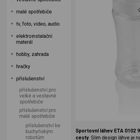
malé spotřebiče
tv, foto, video, audio
elektroinstalační
materál
hobby, zahrada
hračky
příslušenství
příslušenství pro
velké a vestavné
spotřebiče
příslušenství pro
malé spotřebiče
příslušenství ke
Sportovní láhev ETA 0102 
kuchyňským
robotům
cesty
. Slim design láhve je 