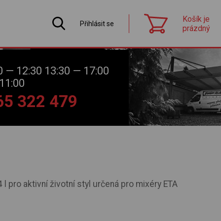
Košík je
Přihlásit se
prázdný
0 — 12:30 13:30 — 17:00
11:00
565 322 479
 l pro aktivní životní styl určená pro mixéry ETA