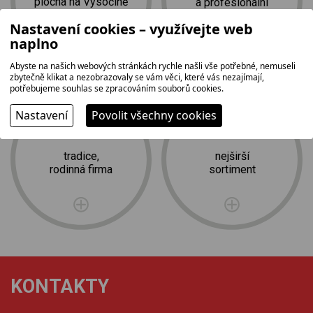
plocha na Vysočině
a profesionální
2
instalace zdarma
1 500 m
Nastavení cookies – využívejte web
naplno
Abyste na našich webových stránkách rychle našli vše potřebné, nemuseli
zbytečně klikat a nezobrazovaly se vám věci, které vás nezajímají,
potřebujeme souhlas se zpracováním souborů cookies.
Nastavení
Povolit všechny cookies
tradice,
nejširší
rodinná firma
sortiment
KONTAKTY