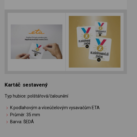
Kartáč sestavený
Typ hubice: polštářová/čalounění
K podlahovým a víceúčelovým vysavačům ETA
Průměr: 35 mm
Barva: ŠEDÁ