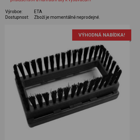
Výrobce:
ETA
Dostupnost:
Zboží je momentálně neprodejné.
VÝHODNÁ NABÍDKA!