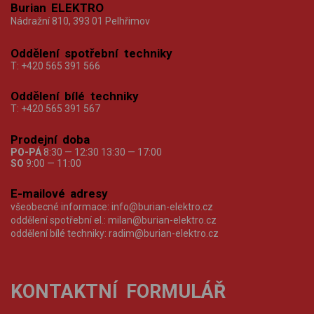
Burian ELEKTRO
Nádražní 810, 393 01 Pelhřimov
Oddělení spotřební techniky
T:
+420 565 391 566
Oddělení bílé techniky
T:
+420 565 391 567
Prodejní doba
PO-PÁ
8:30 — 12:30 13:30 — 17:00
SO
9:00 — 11:00
E-mailové adresy
všeobecné informace:
info@burian-elektro.cz
oddělení spotřební el.:
milan@burian-elektro.cz
oddělení bílé techniky:
radim@burian-elektro.cz
KONTAKTNÍ FORMULÁŘ