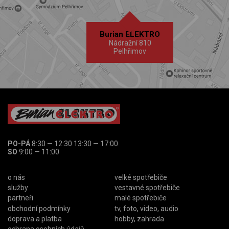
Burian ELEKTRO
Nádražní 810
Pelhřimov
PO-PÁ
8:30 — 12:30 13:30 — 17:00
SO
9:00 — 11:00
o nás
velké spotřebiče
služby
vestavné spotřebiče
partneři
malé spotřebiče
obchodní podmínky
tv, foto, video, audio
doprava a platba
hobby, zahrada
ochrana osobních údajů