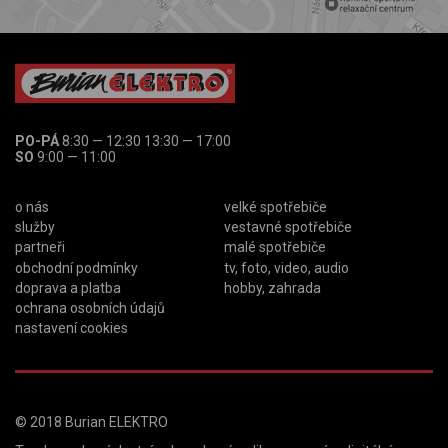
PO-PÁ
8:30 — 12:30 13:30 — 17:00
SO
9:00 — 11:00
o nás
velké spotřebiče
služby
vestavné spotřebiče
partneři
malé spotřebiče
obchodní podmínky
tv, foto, video, audio
doprava a platba
hobby, zahrada
ochrana osobních údajů
nastavení cookies
© 2018
Burian ELEKTRO