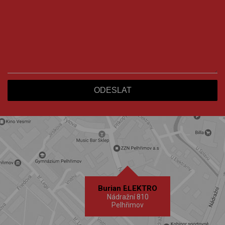
Burian ELEKTRO
Nádražní 810
Pelhřimov