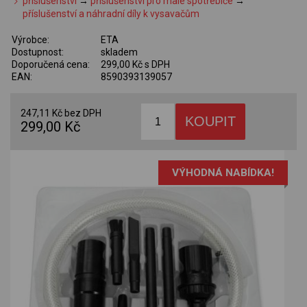
příslušenství
→
příslušenství pro malé spotřebiče
→
příslušenství a náhradní díly k vysavačům
Výrobce:
ETA
Dostupnost:
skladem
Doporučená cena:
299,00 Kč s DPH
EAN:
8590393139057
247,11 Kč bez DPH
299,00 Kč
VÝHODNÁ NABÍDKA!