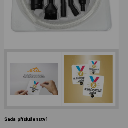
Sada příslušenství