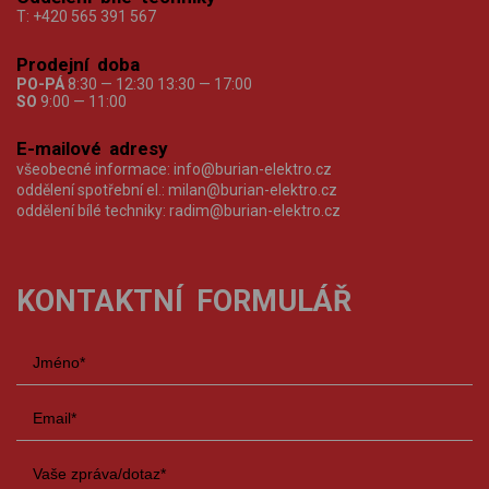
T:
+420 565 391 567
Prodejní doba
PO-PÁ
8:30 — 12:30 13:30 — 17:00
SO
9:00 — 11:00
E-mailové adresy
všeobecné informace:
info@burian-elektro.cz
oddělení spotřební el.:
milan@burian-elektro.cz
oddělení bílé techniky:
radim@burian-elektro.cz
KONTAKTNÍ FORMULÁŘ