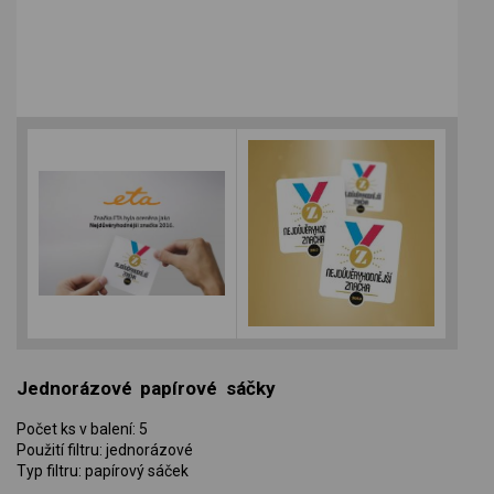
Jednorázové papírové sáčky
Počet ks v balení: 5
Použití filtru: jednorázové
Typ filtru: papírový sáček