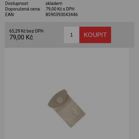
Dostupnost:
skladem
Doporučená cena:
79,00 Kč s DPH
EAN:
8590393043446
65,29 Kč bez DPH
79,00 Kč