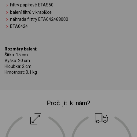
Filtry papírové ETAS50
balení filtrů v krabičce
náhrada filttry ETA042468000
ETA0424
Rozměry balení:
Šířka: 15 cm
Výška: 20 cm
Hloubka: 2 cm
Hmotnost: 0.1 kg
Proč jít k nám?