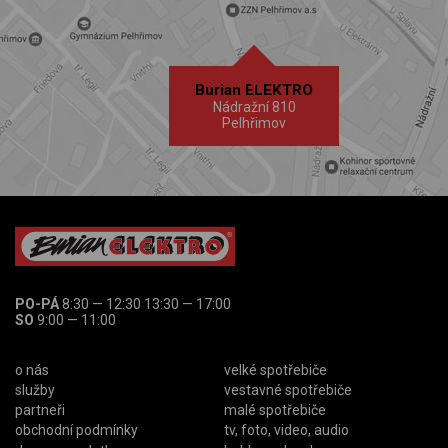
Burian ELEKTRO
Nádražní 810
Pelhřimov
PO-PÁ
8:30 — 12:30 13:30 — 17:00
SO
9:00 — 11:00
o nás
velké spotřebiče
služby
vestavné spotřebiče
partneři
malé spotřebiče
obchodní podmínky
tv, foto, video, audio