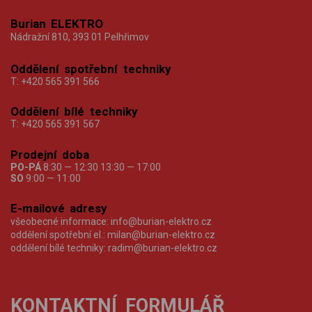
Burian ELEKTRO
Nádražní 810, 393 01 Pelhřimov
Oddělení spotřební techniky
T:
+420 565 391 566
Oddělení bílé techniky
T:
+420 565 391 567
Prodejní doba
PO-PÁ
8:30 — 12:30 13:30 — 17:00
SO
9:00 — 11:00
E-mailové adresy
všeobecné informace:
info@burian-elektro.cz
oddělení spotřební el.:
milan@burian-elektro.cz
oddělení bílé techniky:
radim@burian-elektro.cz
KONTAKTNÍ FORMULÁŘ