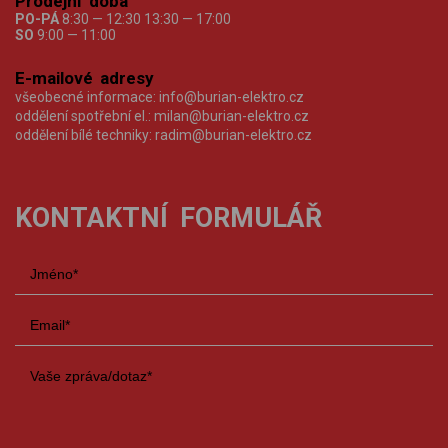
Prodejní doba
PO-PÁ
8:30 — 12:30 13:30 — 17:00
SO
9:00 — 11:00
E-mailové adresy
všeobecné informace:
info@burian-elektro.cz
oddělení spotřební el.:
milan@burian-elektro.cz
oddělení bílé techniky:
radim@burian-elektro.cz
KONTAKTNÍ FORMULÁŘ