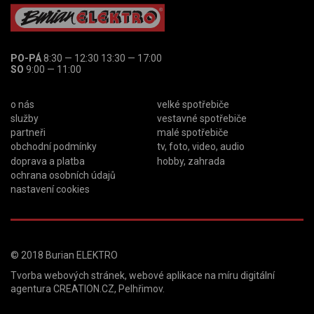
PO-PÁ
8:30 — 12:30 13:30 — 17:00
SO
9:00 — 11:00
o nás
velké spotřebiče
služby
vestavné spotřebiče
partneři
malé spotřebiče
obchodní podmínky
tv, foto, video, audio
doprava a platba
hobby, zahrada
ochrana osobních údajů
nastavení cookies
© 2018
Burian ELEKTRO
Tvorba webových stránek
,
webové aplikace na míru
digitální
agentura
CREATION.CZ
,
Pelhřimov
.