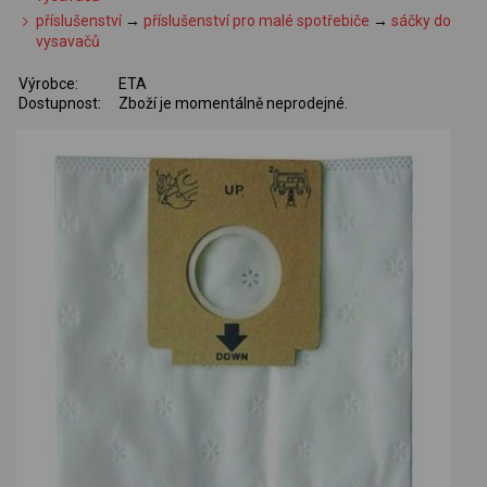
příslušenství
→
příslušenství pro malé spotřebiče
→
sáčky do
vysavačů
Výrobce:
ETA
Dostupnost:
Zboží je momentálně neprodejné.