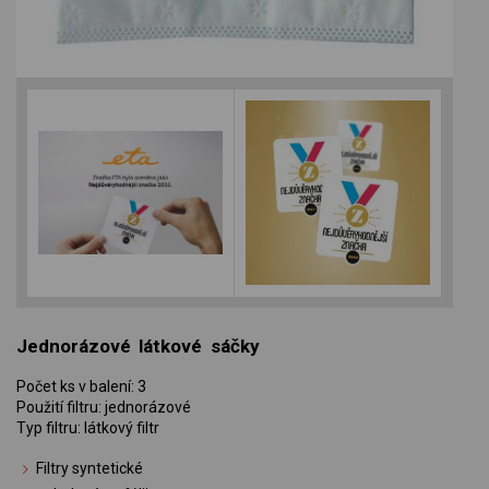
Jednorázové látkové sáčky
Počet ks v balení: 3
Použití filtru: jednorázové
Typ filtru: látkový filtr
Filtry syntetické