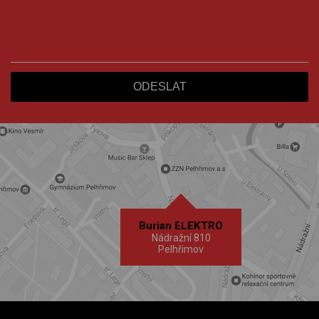
Burian ELEKTRO
Nádražní 810
Pelhřimov