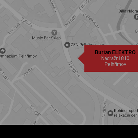
Burian ELEKTRO
Nádražní 810
Pelhřimov