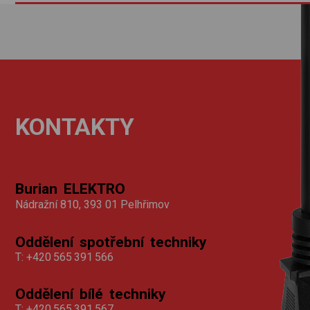
KONTAKTY
Burian ELEKTRO
Nádražní 810, 393 01 Pelhřimov
Oddělení spotřební techniky
T:
+420 565 391 566
Oddělení bílé techniky
T:
+420 565 391 567