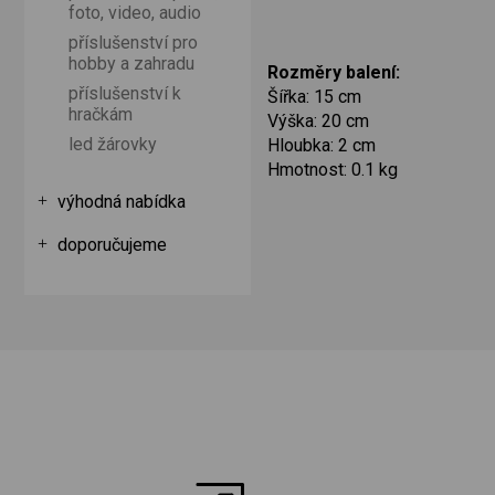
foto, video, audio
příslušenství pro
hobby a zahradu
Rozměry balení:
příslušenství k
Šířka: 15 cm
hračkám
Výška: 20 cm
led žárovky
Hloubka: 2 cm
Hmotnost: 0.1 kg
výhodná nabídka
doporučujeme