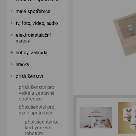
malé spotřebiče
tv, foto, video, audio
elektroinstalační
materál
hobby, zahrada
hračky
příslušenství
příslušenství pro
velké a vestavné
spotřebiče
příslušenství pro
malé spotřebiče
příslušenství ke
kuchyňským
robotům