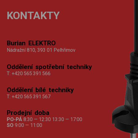
KONTAKTY
Burian ELEKTRO
Nádražní 810, 393 01 Pelhřimov
Oddělení spotřební techniky
T:
+420 565 391 566
Oddělení bílé techniky
T:
+420 565 391 567
Prodejní doba
PO-PÁ
8:30 — 12:30 13:30 — 17:00
SO
9:00 — 11:00