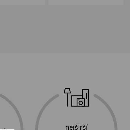
nejširší