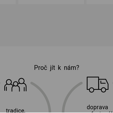
Proč jít k nám?
E-shop Elektro Burian
doprava
tradice,