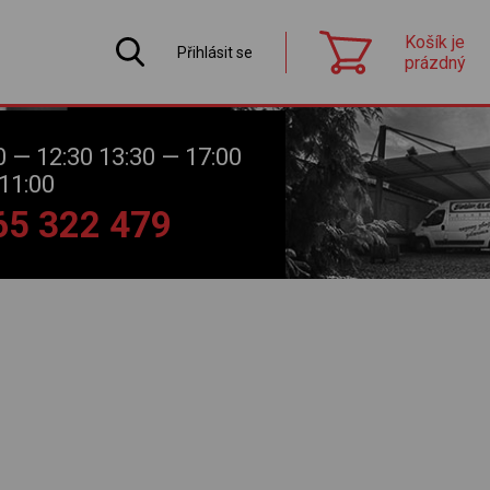
Košík je
Přihlásit se
prázdný
0 — 12:30 13:30 — 17:00
11:00
565 322 479