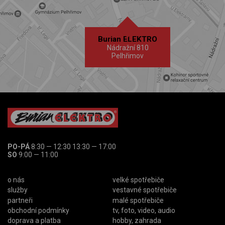
Burian ELEKTRO
Nádražní 810
Pelhřimov
PO-PÁ
8:30 — 12:30 13:30 — 17:00
SO
9:00 — 11:00
o nás
velké spotřebiče
služby
vestavné spotřebiče
partneři
malé spotřebiče
obchodní podmínky
tv, foto, video, audio
doprava a platba
hobby, zahrada