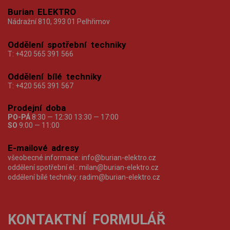
Burian ELEKTRO
Nádražní 810, 393 01 Pelhřimov
Oddělení spotřební techniky
T:
+420 565 391 566
Oddělení bílé techniky
T:
+420 565 391 567
Prodejní doba
PO-PÁ
8:30 — 12:30 13:30 — 17:00
SO
9:00 — 11:00
E-mailové adresy
všeobecné informace:
info@burian-elektro.cz
oddělení spotřební el.:
milan@burian-elektro.cz
oddělení bílé techniky:
radim@burian-elektro.cz
KONTAKTNÍ FORMULÁŘ