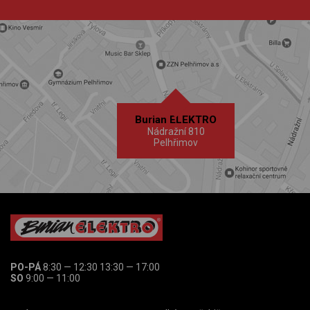
Burian ELEKTRO
Nádražní 810
Pelhřimov
PO-PÁ
8:30 — 12:30 13:30 — 17:00
SO
9:00 — 11:00