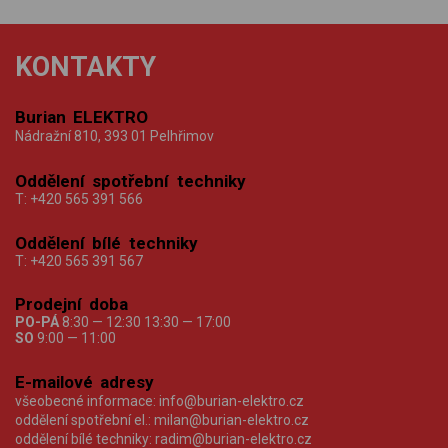
KONTAKTY
Burian ELEKTRO
Nádražní 810, 393 01 Pelhřimov
Oddělení spotřební techniky
T:
+420 565 391 566
Oddělení bílé techniky
T:
+420 565 391 567
Prodejní doba
PO-PÁ
8:30 — 12:30 13:30 — 17:00
SO
9:00 — 11:00
E-mailové adresy
všeobecné informace:
info@burian-elektro.cz
oddělení spotřební el.:
milan@burian-elektro.cz
oddělení bílé techniky:
radim@burian-elektro.cz