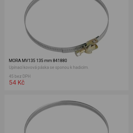
MORA MV135 135 mm 841880
Upínací kovová páska se sponou k hadicím.
45 bez DPH
54 Kč