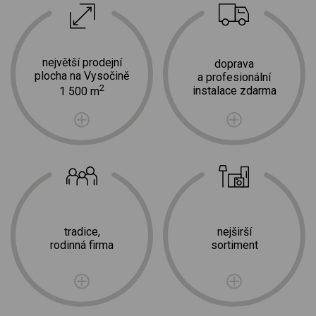
největší prodejní
doprava
plocha na Vysočině
a profesionální
2
instalace zdarma
1 500 m
tradice,
nejširší
rodinná firma
sortiment