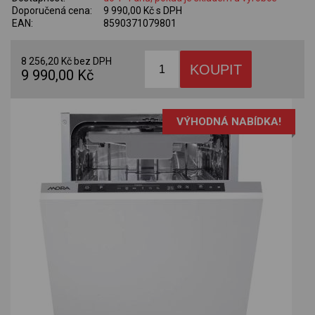
Doporučená cena:
9 990,00 Kč s DPH
EAN:
8590371079801
8 256,20 Kč bez DPH
9 990,00 Kč
VÝHODNÁ NABÍDKA!