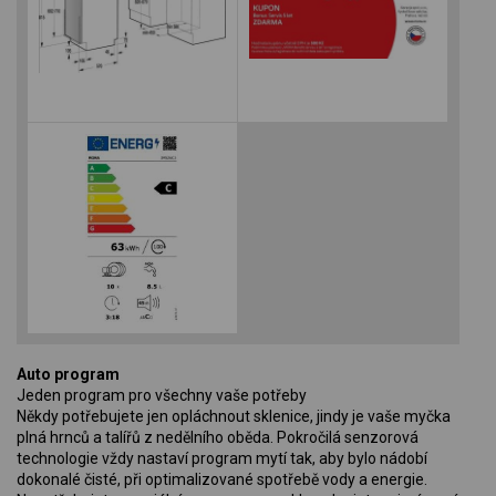
Auto program
Jeden program pro všechny vaše potřeby
Někdy potřebujete jen opláchnout sklenice, jindy je vaše myčka
plná hrnců a talířů z nedělního oběda. Pokročilá senzorová
technologie vždy nastaví program mytí tak, aby bylo nádobí
dokonalé čisté, při optimalizované spotřebě vody a energie.