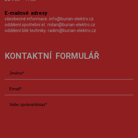
E-mailové adresy
všeobecné informace:
info@burian-elektro.cz
oddělení spotřební el.:
milan@burian-elektro.cz
oddělení bílé techniky:
radim@burian-elektro.cz
KONTAKTNÍ FORMULÁŘ