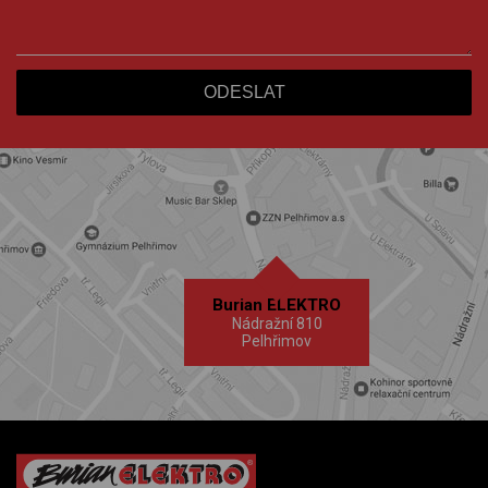
Burian ELEKTRO
Nádražní 810
Pelhřimov