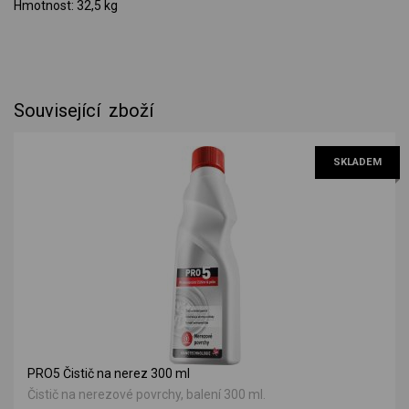
Hmotnost: 32,5 kg
Související zboží
SKLADEM
PRO5 Čistič na nerez 300 ml
Čistič na nerezové povrchy, balení 300 ml.