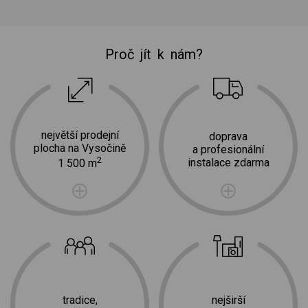
Proč jít k nám?
největší prodejní
doprava
plocha na Vysočině
a profesionální
2
instalace zdarma
1 500 m
tradice,
nejširší