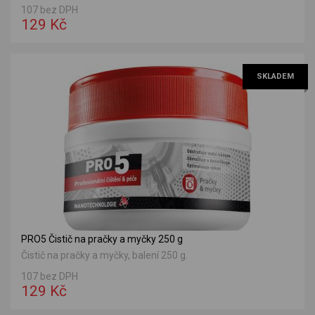
107 bez DPH
129 Kč
SKLADEM
PRO5 Čistič na pračky a myčky 250 g
Čistič na pračky a myčky, balení 250 g.
107 bez DPH
129 Kč