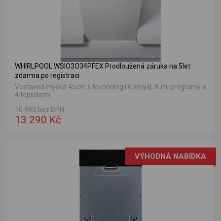
WHIRLPOOL WSIO3O34PFEX Prodloužená záruka na 5let
zdarma po registraci
Vestavná myčka 45cm s technologií 6.smysl, 8-mi programy a
4 teplotami.
10 983 bez DPH
13 290 Kč
VÝHODNÁ NABÍDKA