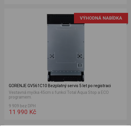
VÝHODNÁ NABÍDKA
GORENJE GV561C10 Bezplatný servis 5 let po registraci
Vestavná myčka 45cm s funkcí Total Aqua Stop a ECO
programem.
9 909 bez DPH
11 990 Kč