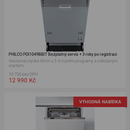
PHILCO PDI1049BBIT Bezplatný servis + 3 roky po registraci
Vestavná myčka 45cm s 5-ti mycími programy a odloženým
startem.
10 736 bez DPH
12 990 Kč
VÝHODNÁ NABÍDKA