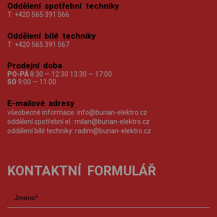
Oddělení spotřební techniky
T:
+420 565 391 566
Oddělení bílé techniky
T:
+420 565 391 567
Prodejní doba
PO-PÁ
8:30 — 12:30 13:30 — 17:00
SO
9:00 — 11:00
E-mailové adresy
všeobecné informace:
info@burian-elektro.cz
oddělení spotřební el.:
milan@burian-elektro.cz
oddělení bílé techniky:
radim@burian-elektro.cz
KONTAKTNÍ FORMULÁŘ