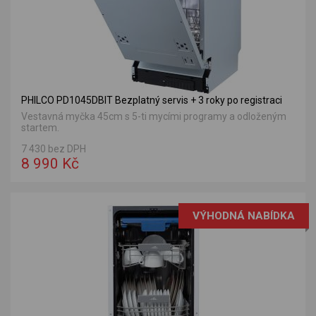
PHILCO PD1045DBIT Bezplatný servis + 3 roky po registraci
Vestavná myčka 45cm s 5-ti mycími programy a odloženým
startem.
7 430 bez DPH
8 990 Kč
VÝHODNÁ NABÍDKA