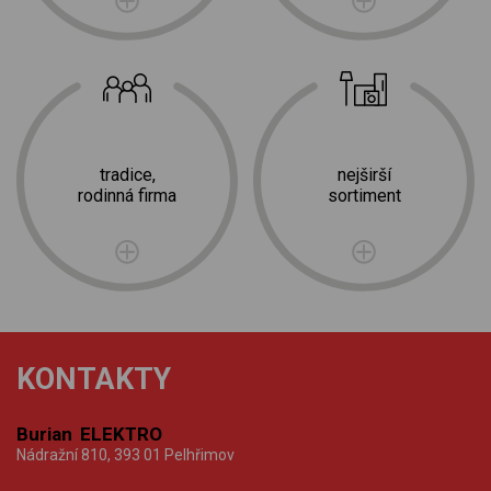
tradice,
nejširší
rodinná firma
sortiment
KONTAKTY
Burian ELEKTRO
Nádražní 810, 393 01 Pelhřimov