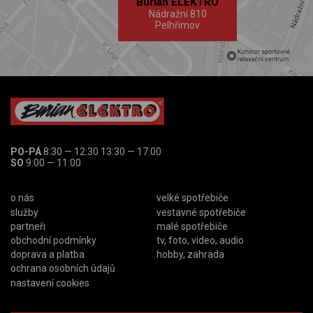
Burian ELEKTRO
Nádražní 810
Pelhřimov
PO-PÁ
8:30 — 12:30 13:30 — 17:00
SO
9:00 — 11:00
o nás
velké spotřebiče
služby
vestavné spotřebiče
partneři
malé spotřebiče
obchodní podmínky
tv, foto, video, audio
doprava a platba
hobby, zahrada
ochrana osobních údajů
nastavení cookies