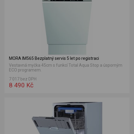
MORA IM565 Bezplatný servis 5 let po registraci
Vestavná myčka 45cm s funkcí Total Aqua Stop a úsporným
ECO programem.
7 017 bez DPH
8 490 Kč