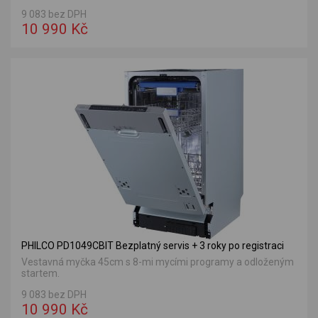
9 083 bez DPH
10 990 Kč
PHILCO PD1049CBIT Bezplatný servis + 3 roky po registraci
Vestavná myčka 45cm s 8-mi mycími programy a odloženým
startem.
9 083 bez DPH
10 990 Kč