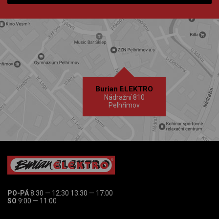
Burian ELEKTRO
Nádražní 810
Pelhřimov
PO-PÁ
8:30 — 12:30 13:30 — 17:00
SO
9:00 — 11:00