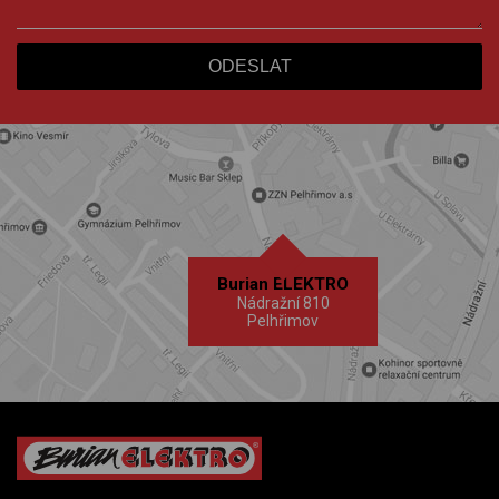
Burian ELEKTRO
Nádražní 810
Pelhřimov