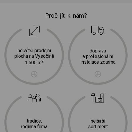
Proč jít k nám?
největší prodejní
doprava
plocha na Vysočině
a profesionální
2
instalace zdarma
1 500 m
tradice,
nejširší
rodinná firma
sortiment