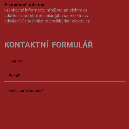
E-mailové adresy
všeobecné informace:
info@burian-elektro.cz
oddělení spotřební el.:
milan@burian-elektro.cz
oddělení bílé techniky:
radim@burian-elektro.cz
KONTAKTNÍ FORMULÁŘ