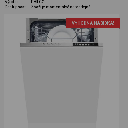
Výrobce:
PHILCO
Dostupnost:
Zboží je momentálně neprodejné.
VÝHODNÁ NABÍDKA!