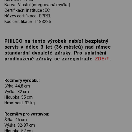
Barva : Vlastní (integrovaná myčka)
Certifikační instituce : EC
Název certifikace : EPREL
Kód certifikace : 1183226
PHILCO na tento výrobek nabízí bezplatný
servis v délce 3 let (36 měsíců) nad rámec
standardní dvouleté záruky. Pro uplatnění
prodloužené záruky se zaregistrujte
ZDE
.
Rozměry výrobku:
Šířka: 44,8 cm
Výška: 82 cm
Hloubka: 55 cm
Hmotnost: 32 kg
Rozměry pro vestavbu:
Šířka: 45 cm
Výška: 82-87 cm
Hloubka: 57 cm