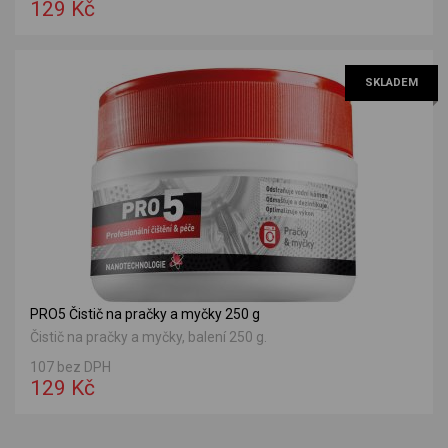
129 Kč
SKLADEM
PRO5 Čistič na pračky a myčky 250 g
Čistič na pračky a myčky, balení 250 g.
107 bez DPH
129 Kč