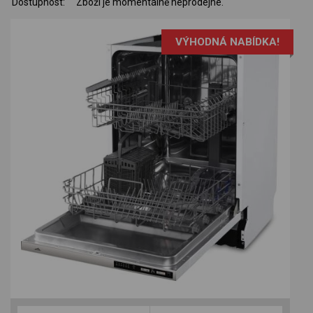
Dostupnost:
Zboží je momentálně neprodejné.
VÝHODNÁ NABÍDKA!