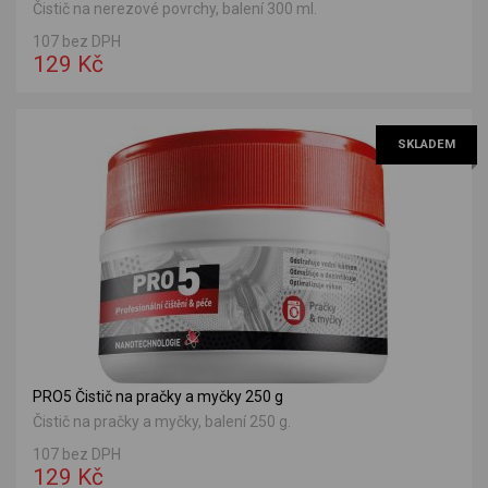
Čistič na nerezové povrchy, balení 300 ml.
107 bez DPH
129 Kč
SKLADEM
PRO5 Čistič na pračky a myčky 250 g
Čistič na pračky a myčky, balení 250 g.
107 bez DPH
129 Kč