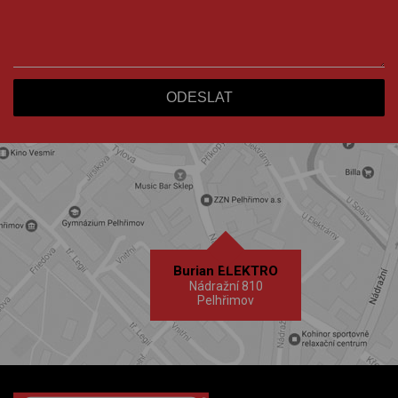
Burian ELEKTRO
Nádražní 810
Pelhřimov