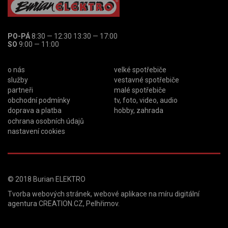
PO-PÁ
8:30 — 12:30 13:30 — 17:00
SO
9:00 — 11:00
o nás
velké spotřebiče
služby
vestavné spotřebiče
partneři
malé spotřebiče
obchodní podmínky
tv, foto, video, audio
doprava a platba
hobby, zahrada
ochrana osobních údajů
nastavení cookies
© 2018
Burian ELEKTRO
Tvorba webových stránek
,
webové aplikace na míru
digitální
agentura
CREATION.CZ
,
Pelhřimov
.