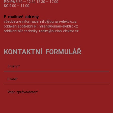
PO-PÁ
8:30 — 12:30 13:30 — 17:00
SO
9:00 — 11:00
E-mailové adresy
všeobecné informace:
info@burian-elektro.cz
oddělení spotřební el.:
milan@burian-elektro.cz
oddělení bílé techniky:
radim@burian-elektro.cz
KONTAKTNÍ FORMULÁŘ