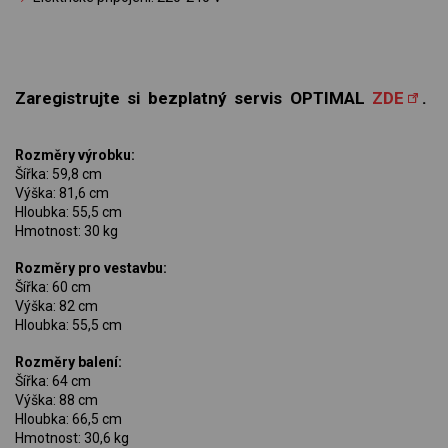
Zaregistrujte si bezplatný servis OPTIMAL
ZDE
.
Rozměry výrobku:
Šířka: 59,8 cm
Výška: 81,6 cm
Hloubka: 55,5 cm
Hmotnost: 30 kg
Rozměry pro vestavbu:
Šířka: 60 cm
Výška: 82 cm
Hloubka: 55,5 cm
Rozměry balení:
Šířka: 64 cm
Výška: 88 cm
Hloubka: 66,5 cm
Hmotnost: 30,6 kg