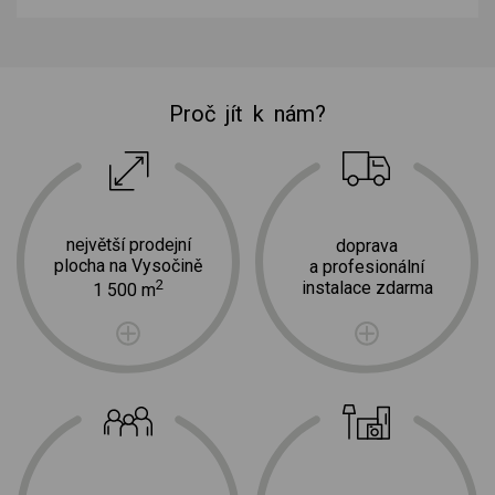
Proč jít k nám?
největší prodejní
doprava
plocha na Vysočině
a profesionální
2
instalace zdarma
1 500 m