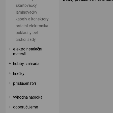
skartovačky
laminovačky
kabely a konektory
ostatní elektronika
pokladny eet
čistící sady
elektroinstalační
materál
hobby, zahrada
hračky
příslušenství
výhodná nabídka
doporučujeme