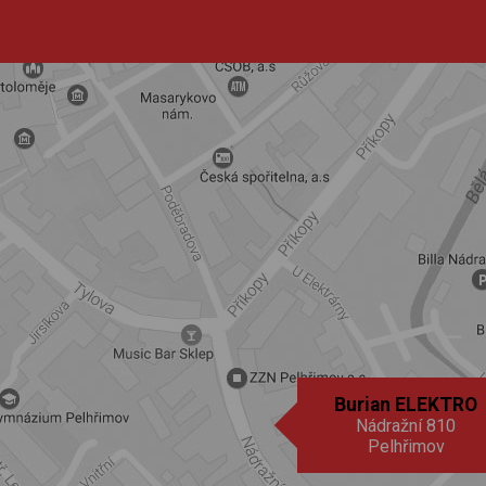
Burian ELEKTRO
Nádražní 810
Pelhřimov