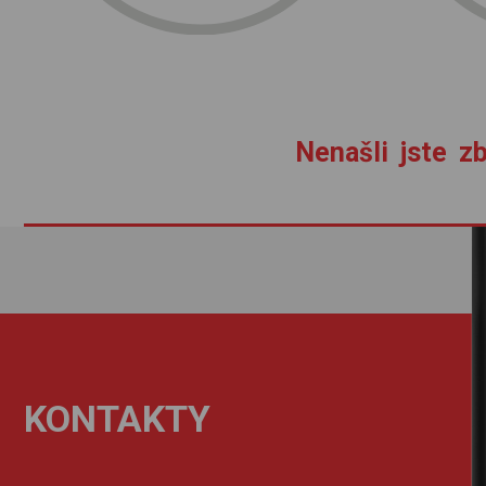
Nenašli jste zb
KONTAKTY