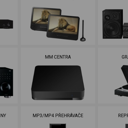
MM CENTRA
GR
INY
MP3/MP4 PŘEHRÁVAČE
REP