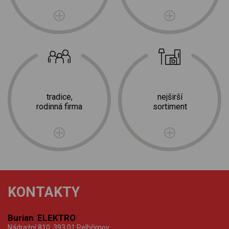
tradice,
nejširší
rodinná firma
sortiment
KONTAKTY
Burian ELEKTRO
Nádražní 810, 393 01 Pelhřimov