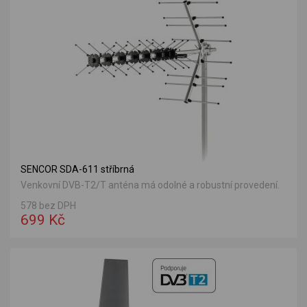
SENCOR SDA-611 stříbrná
Venkovní DVB-T2/T anténa má odolné a robustní provedení.
578 bez DPH
699 Kč