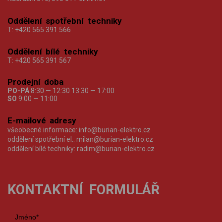
Oddělení spotřební techniky
T:
+420 565 391 566
Oddělení bílé techniky
T:
+420 565 391 567
Prodejní doba
PO-PÁ
8:30 — 12:30 13:30 — 17:00
SO
9:00 — 11:00
E-mailové adresy
všeobecné informace:
info@burian-elektro.cz
oddělení spotřební el.:
milan@burian-elektro.cz
oddělení bílé techniky:
radim@burian-elektro.cz
KONTAKTNÍ FORMULÁŘ