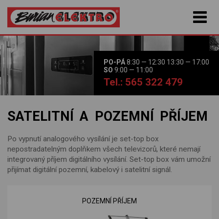
PO-PÁ
8:30 — 12:30 13:30 — 17:00
SO
9:00 — 11:00
Tel.: 565 322 479
SATELITNÍ A POZEMNÍ PŘÍJEM
Po vypnutí analogového vysílání je set-top box
nepostradatelným doplňkem všech televizorů, které nemají
integrovaný příjem digitálního vysílání. Set-top box vám umožní
přijímat digitální pozemní, kabelový i satelitní signál.
POZEMNÍ PŘÍJEM