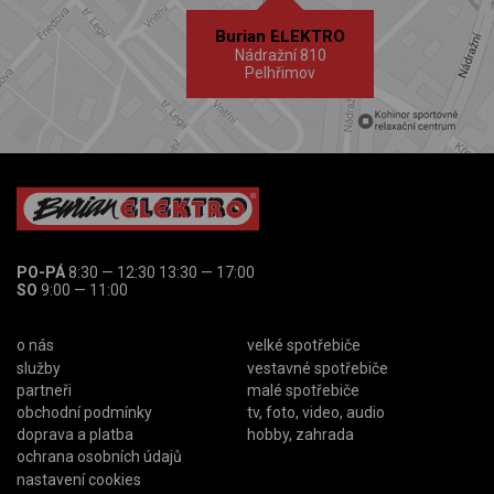
Burian ELEKTRO
Nádražní 810
Pelhřimov
PO-PÁ
8:30 — 12:30 13:30 — 17:00
SO
9:00 — 11:00
o nás
velké spotřebiče
služby
vestavné spotřebiče
partneři
malé spotřebiče
obchodní podmínky
tv, foto, video, audio
doprava a platba
hobby, zahrada
ochrana osobních údajů
nastavení cookies