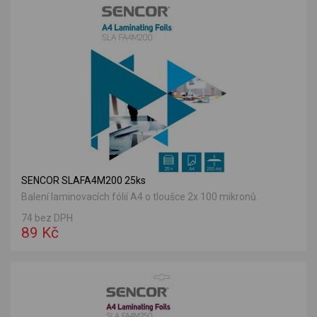
SENCOR SLAFA4M200 25ks
Balení laminovacích fólií A4 o tloušce 2x 100 mikronů.
74 bez DPH
89 Kč