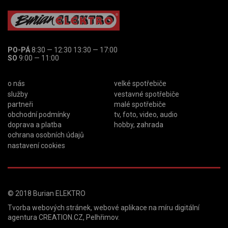
PO-PÁ
8:30 — 12:30 13:30 — 17:00
SO
9:00 — 11:00
o nás
velké spotřebiče
služby
vestavné spotřebiče
partneři
malé spotřebiče
obchodní podmínky
tv, foto, video, audio
doprava a platba
hobby, zahrada
ochrana osobních údajů
nastavení cookies
© 2018
Burian ELEKTRO
Tvorba webových stránek
,
webové aplikace na míru
digitální
agentura
CREATION.CZ
,
Pelhřimov
.