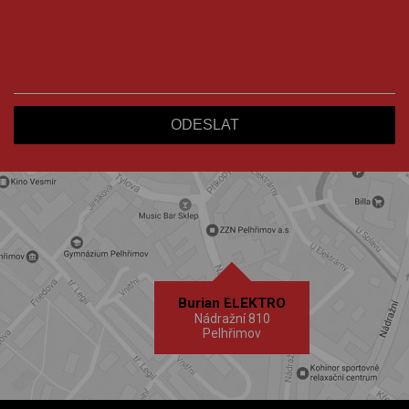
Burian ELEKTRO
Nádražní 810
Pelhřimov