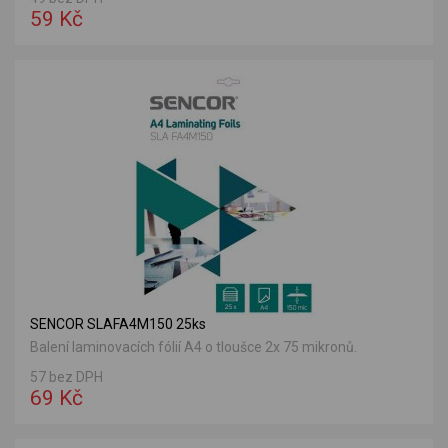
59 Kč
SENCOR SLAFA4M150 25ks
Balení laminovacích fólií A4 o tloušce 2x 75 mikronů.
57 bez DPH
69 Kč