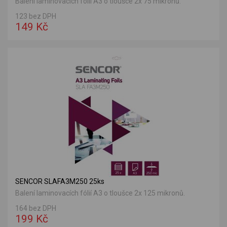
Balení laminovacích fólií A3 o tloušce 2x 75 mikronů.
123 bez DPH
149 Kč
SENCOR SLAFA3M250 25ks
Balení laminovacích fólií A3 o tloušce 2x 125 mikronů.
164 bez DPH
199 Kč