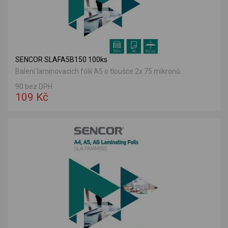
SENCOR SLAFA5B150 100ks
Balení laminovacích fólií A5 o tloušce 2x 75 mikronů.
90 bez DPH
109 Kč