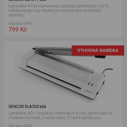
Laminátor A3 pro laminováví za tepla, spotřebuje o 50 %
méně energie a je vhodný pro laminování certifikátů,
obrázků,...
660 bez DPH
799 Kč
VÝHODNÁ NABÍDKA
SENCOR SLA350 bílá
Laminátor A3 s řezačkou, nahřívání 4-6 min, laminování za
studena i za tepla, 2 vodící válce, 2 topné spirály, pro...
991 bez DPH