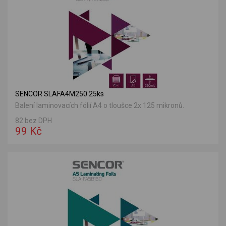
SENCOR SLAFA4M250 25ks
Balení laminovacích fólií A4 o tloušce 2x 125 mikronů.
82 bez DPH
99 Kč