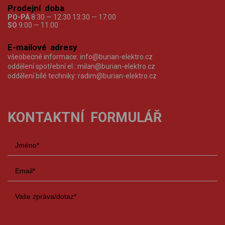
Prodejní doba
PO-PÁ
8:30 — 12:30 13:30 — 17:00
SO
9:00 — 11:00
E-mailové adresy
všeobecné informace:
info@burian-elektro.cz
oddělení spotřební el.:
milan@burian-elektro.cz
oddělení bílé techniky:
radim@burian-elektro.cz
KONTAKTNÍ FORMULÁŘ