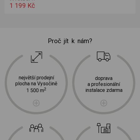
1 199 Kč
Proč jít k nám?
největší prodejní
doprava
plocha na Vysočině
a profesionální
2
instalace zdarma
1 500 m