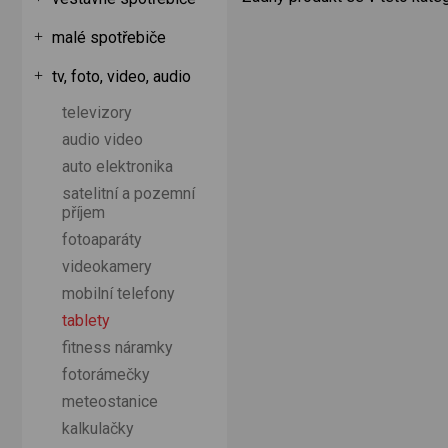
malé spotřebiče
tv, foto, video, audio
televizory
audio video
auto elektronika
satelitní a pozemní
příjem
fotoaparáty
videokamery
mobilní telefony
tablety
fitness náramky
fotorámečky
meteostanice
kalkulačky