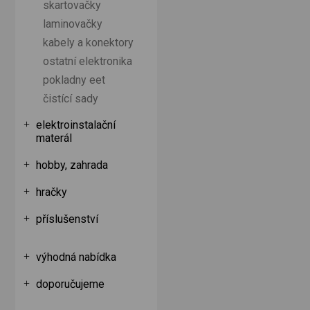
skartovačky
laminovačky
kabely a konektory
ostatní elektronika
pokladny eet
čistící sady
elektroinstalační
materál
hobby, zahrada
hračky
příslušenství
výhodná nabídka
doporučujeme