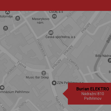
Burian ELEKTRO
Nádražní 810
Pelhřimov