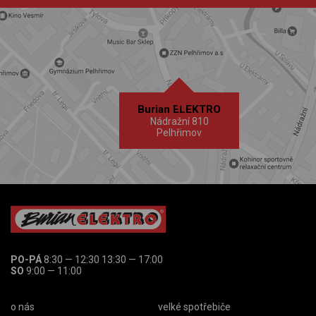
Burian ELEKTRO
Nádražní 810
Pelhřimov
PO-PÁ
8:30 — 12:30 13:30 — 17:00
SO
9:00 — 11:00
o nás
velké spotřebiče