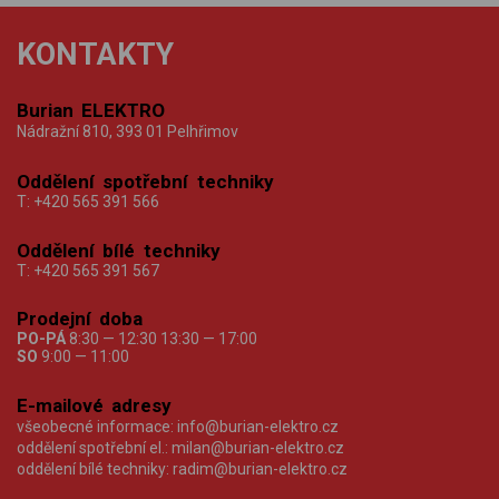
KONTAKTY
Burian ELEKTRO
Nádražní 810, 393 01 Pelhřimov
Oddělení spotřební techniky
T:
+420 565 391 566
Oddělení bílé techniky
T:
+420 565 391 567
Prodejní doba
PO-PÁ
8:30 — 12:30 13:30 — 17:00
SO
9:00 — 11:00
E-mailové adresy
všeobecné informace:
info@burian-elektro.cz
oddělení spotřební el.:
milan@burian-elektro.cz
oddělení bílé techniky:
radim@burian-elektro.cz