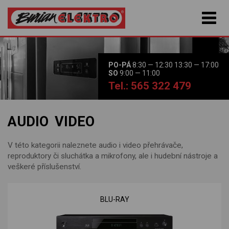
PO-PÁ
8:30 — 12:30 13:30 — 17:00
SO
9:00 — 11:00
Tel.: 565 322 479
AUDIO VIDEO
V této kategorii naleznete audio i video přehrávače,
reproduktory či sluchátka a mikrofony, ale i hudební nástroje a
veškeré příslušenství.
BLU-RAY