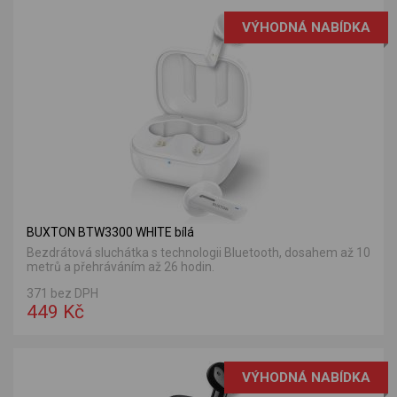
VÝHODNÁ NABÍDKA
BUXTON BTW3300 WHITE bílá
Bezdrátová sluchátka s technologii Bluetooth, dosahem až 10
metrů a přehráváním až 26 hodin.
371 bez DPH
449 Kč
VÝHODNÁ NABÍDKA