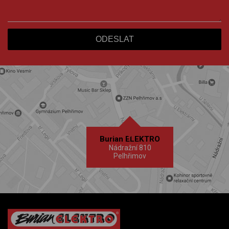
Burian ELEKTRO
Nádražní 810
Pelhřimov