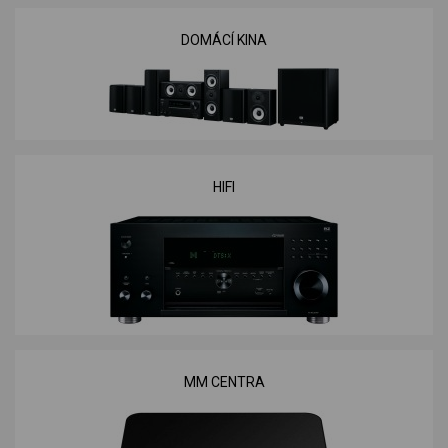
DOMÁCÍ KINA
HIFI
MM CENTRA