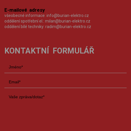
E-mailové adresy
všeobecné informace:
info@burian-elektro.cz
oddělení spotřební el.:
milan@burian-elektro.cz
oddělení bílé techniky:
radim@burian-elektro.cz
KONTAKTNÍ FORMULÁŘ