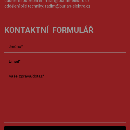
oddělení spotřební el.:
milan@burian-elektro.cz
oddělení bílé techniky:
radim@burian-elektro.cz
KONTAKTNÍ FORMULÁŘ