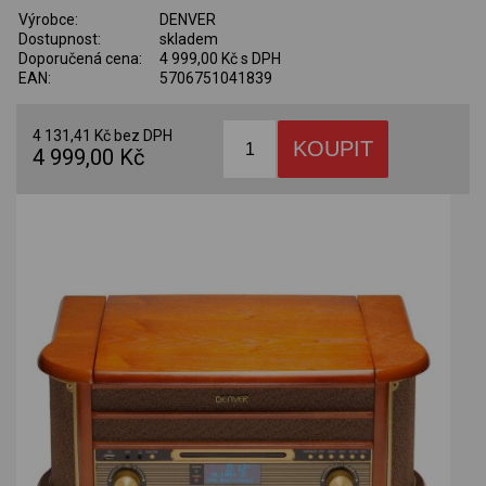
Výrobce:
DENVER
Dostupnost:
skladem
Doporučená cena:
4 999,00 Kč s DPH
EAN:
5706751041839
4 131,41 Kč bez DPH
4 999,00 Kč