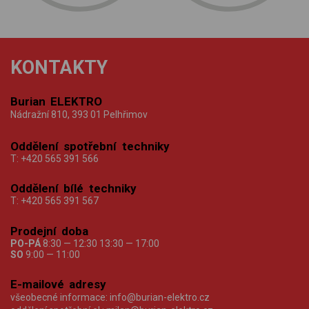
KONTAKTY
Burian ELEKTRO
Nádražní 810, 393 01 Pelhřimov
Oddělení spotřební techniky
T:
+420 565 391 566
Oddělení bílé techniky
T:
+420 565 391 567
Prodejní doba
PO-PÁ
8:30 — 12:30 13:30 — 17:00
SO
9:00 — 11:00
E-mailové adresy
všeobecné informace:
info@burian-elektro.cz