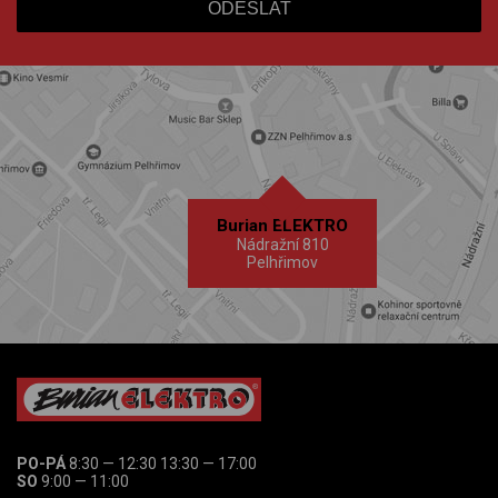
Burian ELEKTRO
Nádražní 810
Pelhřimov
PO-PÁ
8:30 — 12:30 13:30 — 17:00
SO
9:00 — 11:00