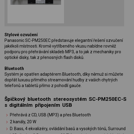
Stylové ozvučení
Panasonic SC-PM250EC představuje elegantní řešení ozvučení
jakékoli místnosti. Kromě vytříbeného vkusu nabídne rovněž
podporu pro přehrávání skladeb MP3, a to jak z mechaniky pro
optické disky, tak z přenosných flash disků.
Bluetooth
Systém je opatřen adaptérem Bluetooth, díky němuž si můžete
dopřát luxusu přímého streamování hudby z vašich chytrých
telefonů a tabletů přímo z pohodlí gauče.
Špičkový bluetooth stereosystém SC-PM250EC-S
s digitálním připojením USB
Přehrává z CD, USB (MP3) a přes Bluetooth
2 kanály, 20 W
D. Bass, 4 ekvalizéry, ovládání basů a vysokých tónů, Surround