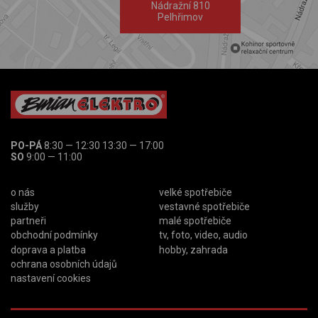
Nádražní 810
Pelhřimov
PO-PÁ
8:30 — 12:30 13:30 — 17:00
SO
9:00 — 11:00
o nás
velké spotřebiče
služby
vestavné spotřebiče
partneři
malé spotřebiče
obchodní podmínky
tv, foto, video, audio
doprava a platba
hobby, zahrada
ochrana osobních údajů
nastavení cookies