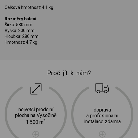
Celková hmotnost: 4.1 kg
Rozměry balení:
Šířka: 580 mm
Výška: 200 mm
Hloubka: 280 mm
Hmotnost: 4.7 kg
Proč jít k nám?
největší prodejní
doprava
plocha na Vysočině
a profesionální
2
instalace zdarma
1 500 m