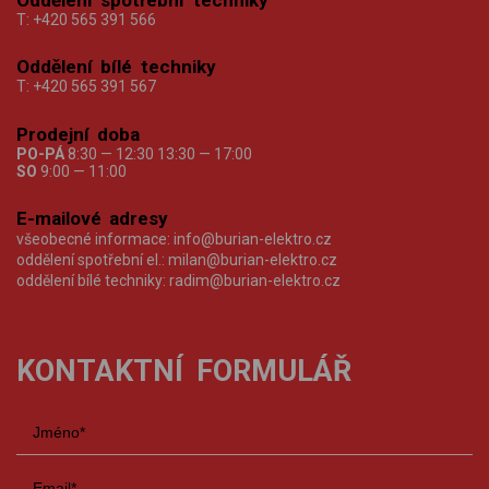
T:
+420 565 391 566
Oddělení bílé techniky
T:
+420 565 391 567
Prodejní doba
PO-PÁ
8:30 — 12:30 13:30 — 17:00
SO
9:00 — 11:00
E-mailové adresy
všeobecné informace:
info@burian-elektro.cz
oddělení spotřební el.:
milan@burian-elektro.cz
oddělení bílé techniky:
radim@burian-elektro.cz
KONTAKTNÍ FORMULÁŘ