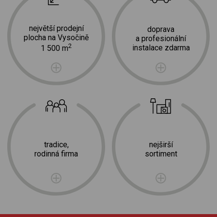
největší prodejní
doprava
plocha na Vysočině
a profesionální
2
instalace zdarma
1 500 m
tradice,
nejširší
rodinná firma
sortiment