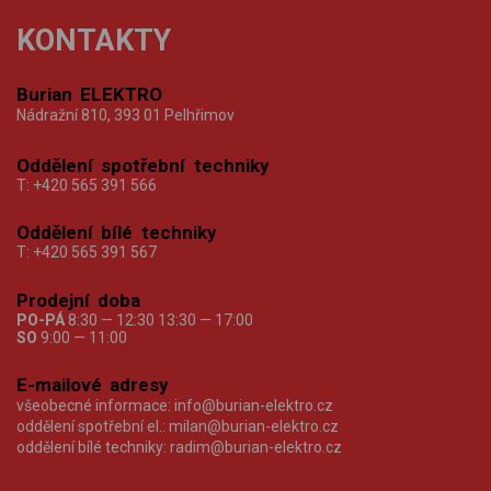
KONTAKTY
Burian ELEKTRO
Nádražní 810, 393 01 Pelhřimov
Oddělení spotřební techniky
T:
+420 565 391 566
Oddělení bílé techniky
T:
+420 565 391 567
Prodejní doba
PO-PÁ
8:30 — 12:30 13:30 — 17:00
SO
9:00 — 11:00
E-mailové adresy
všeobecné informace:
info@burian-elektro.cz
oddělení spotřební el.:
milan@burian-elektro.cz
oddělení bílé techniky:
radim@burian-elektro.cz