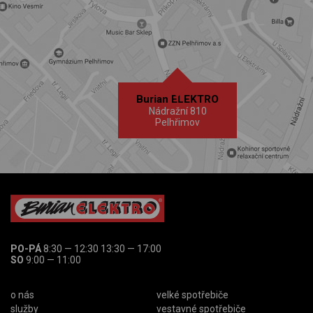
Burian ELEKTRO
Nádražní 810
Pelhřimov
PO-PÁ
8:30 — 12:30 13:30 — 17:00
SO
9:00 — 11:00
o nás
velké spotřebiče
služby
vestavné spotřebiče