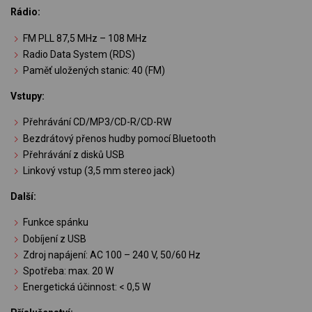
Rádio:
FM PLL 87,5 MHz – 108 MHz
Radio Data System (RDS)
Paměť uložených stanic: 40 (FM)
Vstupy:
Přehrávání CD/MP3/CD-R/CD-RW
Bezdrátový přenos hudby pomocí Bluetooth
Přehrávání z disků USB
Linkový vstup (3,5 mm stereo jack)
Další:
Funkce spánku
Dobíjení z USB
Zdroj napájení: AC 100 – 240 V, 50/60 Hz
Spotřeba: max. 20 W
Energetická účinnost: < 0,5 W