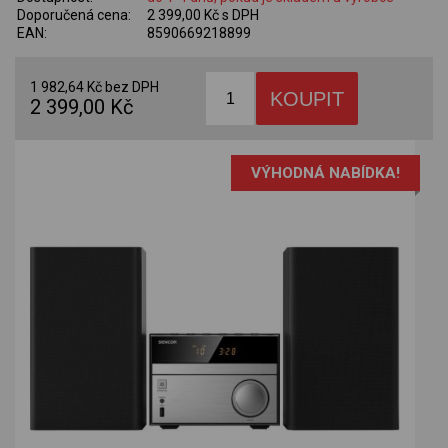
Doporučená cena:
2 399,00 Kč s DPH
EAN:
8590669218899
1 982,64 Kč bez DPH
2 399,00 Kč
VÝHODNÁ NABÍDKA!