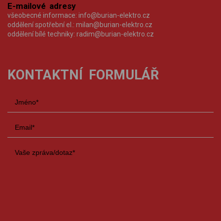
E-mailové adresy
všeobecné informace:
info@burian-elektro.cz
oddělení spotřební el.:
milan@burian-elektro.cz
oddělení bílé techniky:
radim@burian-elektro.cz
KONTAKTNÍ FORMULÁŘ