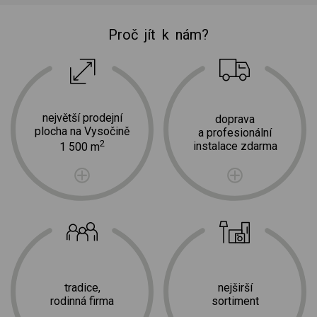
Proč jít k nám?
největší prodejní
doprava
plocha na Vysočině
a profesionální
2
instalace zdarma
1 500 m
tradice,
nejširší
rodinná firma
sortiment