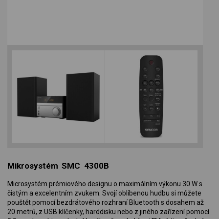
Mikrosystém SMC 4300B
Microsystém prémiového designu o maximálním výkonu 30 W s
čistým a excelentním zvukem. Svojí oblíbenou hudbu si můžete
pouštět pomocí bezdrátového rozhraní Bluetooth s dosahem až
20 metrů, z USB klíčenky, harddisku nebo z jiného zařízení pomocí