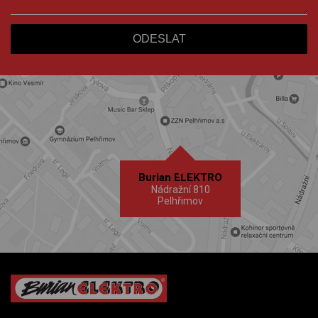
Burian ELEKTRO
Nádražní 810
Pelhřimov