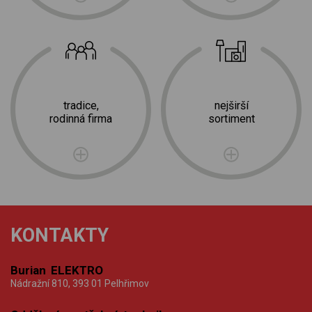
tradice,
nejširší
rodinná firma
sortiment
KONTAKTY
Burian ELEKTRO
Nádražní 810, 393 01 Pelhřimov