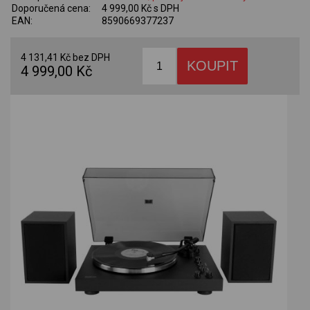
Doporučená cena:
4 999,00 Kč s DPH
EAN:
8590669377237
4 131,41 Kč bez DPH
4 999,00 Kč