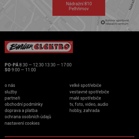
Nádražní 810
Pelhřimov
PO-PÁ
8:30 — 12:30 13:30 — 17:00
SO
9:00 — 11:00
o nás
velké spotřebiče
služby
vestavné spotřebiče
partneři
malé spotřebiče
obchodní podmínky
tv, foto, video, audio
doprava a platba
hobby, zahrada
ochrana osobních údajů
nastavení cookies