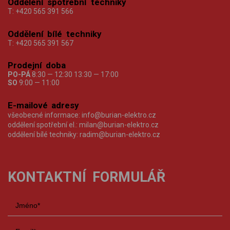
Oddělení spotřební techniky
T:
+420 565 391 566
Oddělení bílé techniky
T:
+420 565 391 567
Prodejní doba
PO-PÁ
8:30 — 12:30 13:30 — 17:00
SO
9:00 — 11:00
E-mailové adresy
všeobecné informace:
info@burian-elektro.cz
oddělení spotřební el.:
milan@burian-elektro.cz
oddělení bílé techniky:
radim@burian-elektro.cz
KONTAKTNÍ FORMULÁŘ