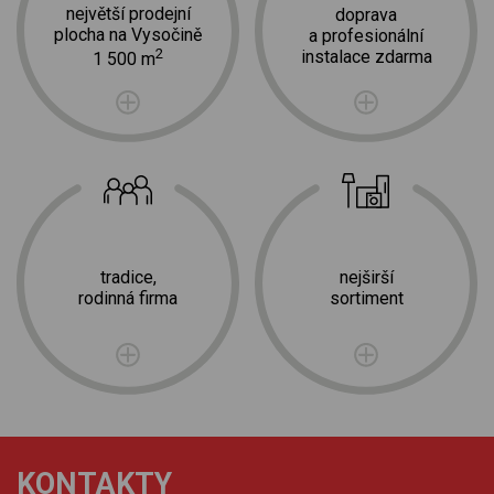
největší prodejní
doprava
plocha na Vysočině
a profesionální
2
instalace zdarma
1 500 m
tradice,
nejširší
rodinná firma
sortiment
KONTAKTY