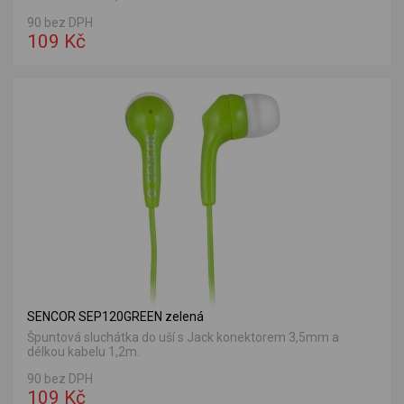
90 bez DPH
109 Kč
SENCOR SEP120GREEN zelená
Špuntová sluchátka do uší s Jack konektorem 3,5mm a
délkou kabelu 1,2m.
90 bez DPH
109 Kč