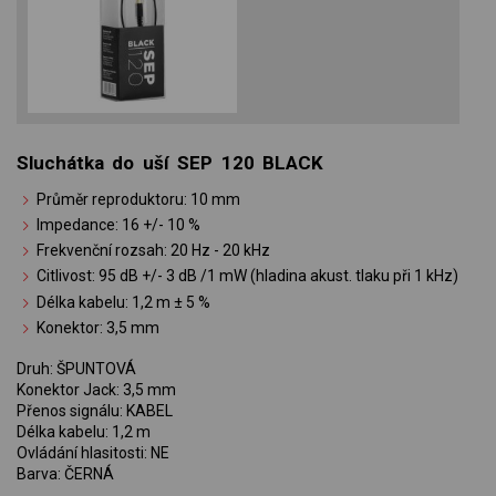
Sluchátka do uší SEP 120 BLACK
Průměr reproduktoru: 10 mm
Impedance: 16 +/- 10 %
Frekvenční rozsah: 20 Hz - 20 kHz
Citlivost: 95 dB +/- 3 dB /1 mW (hladina akust. tlaku při 1 kHz)
Délka kabelu: 1,2 m ± 5 %
Konektor: 3,5 mm
Druh: ŠPUNTOVÁ
Konektor Jack: 3,5 mm
Přenos signálu: KABEL
Délka kabelu: 1,2 m
Ovládání hlasitosti: NE
Barva: ČERNÁ