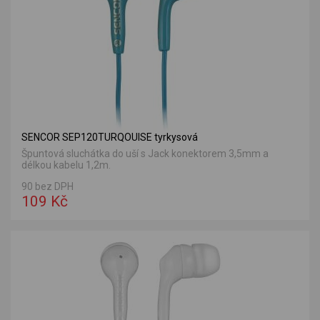
SENCOR SEP120TURQOUISE tyrkysová
Špuntová sluchátka do uší s Jack konektorem 3,5mm a
délkou kabelu 1,2m.
90 bez DPH
109 Kč