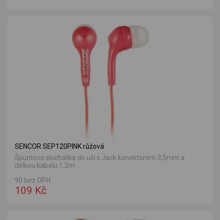
SENCOR SEP120PINK růžová
Špuntová sluchátka do uší s Jack konektorem 3,5mm a
délkou kabelu 1,2m.
90 bez DPH
109 Kč