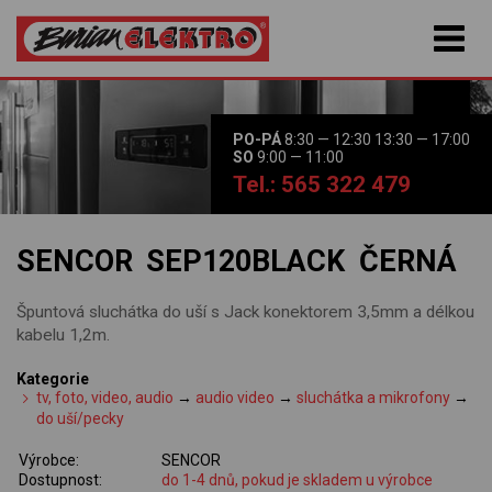
PO-PÁ
8:30 — 12:30 13:30 — 17:00
SO
9:00 — 11:00
Tel.: 565 322 479
SENCOR SEP120BLACK ČERNÁ
Špuntová sluchátka do uší s Jack konektorem 3,5mm a délkou
kabelu 1,2m.
Kategorie
tv, foto, video, audio
→
audio video
→
sluchátka a mikrofony
→
do uší/pecky
Výrobce:
SENCOR
Dostupnost:
do 1-4 dnů, pokud je skladem u výrobce