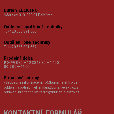
Burian ELEKTRO
Nádražní 810, 393 01 Pelhřimov
Oddělení spotřební techniky
T:
+420 565 391 566
Oddělení bílé techniky
T:
+420 565 391 567
Prodejní doba
PO-PÁ
8:30 — 12:30 13:30 — 17:00
SO
9:00 — 11:00
E-mailové adresy
všeobecné informace:
info@burian-elektro.cz
oddělení spotřební el.:
milan@burian-elektro.cz
oddělení bílé techniky:
radim@burian-elektro.cz
KONTAKTNÍ FORMULÁŘ