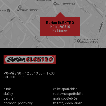
Burian ELEKTRO
Nádražní 810
Pelhřimov
PO-PÁ
8:30 — 12:30 13:30 — 17:00
SO
9:00 — 11:00
o nás
velké spotřebiče
služby
vestavné spotřebiče
partneři
malé spotřebiče
obchodní podmínky
tv, foto, video, audio